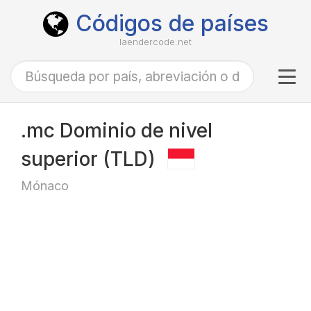
Códigos de países
laendercode.net
Tog
navi
.mc Dominio de nivel
superior (TLD)
Mónaco