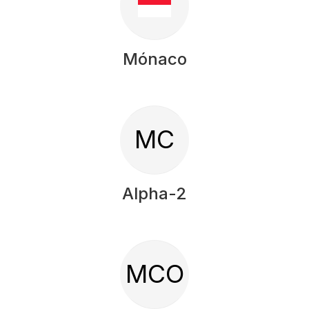
Mónaco
MC
Alpha-2
MCO