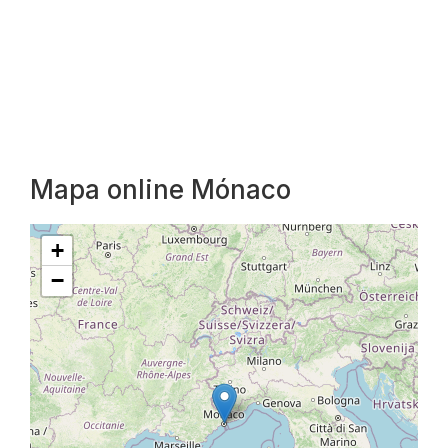
Mapa online Mónaco
+
−