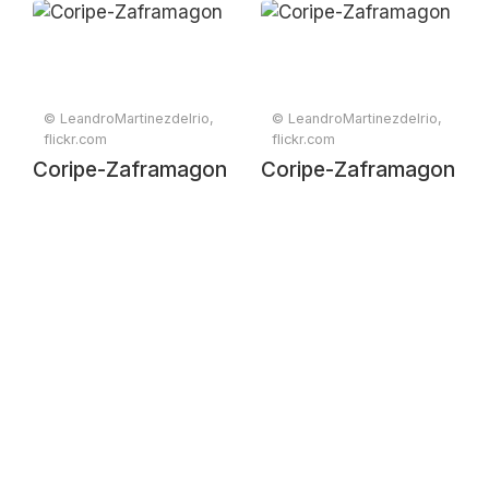
© LeandroMartinezdelrio,
© LeandroMartinezdelrio,
flickr.com
flickr.com
Coripe-Zaframagon
Coripe-Zaframagon