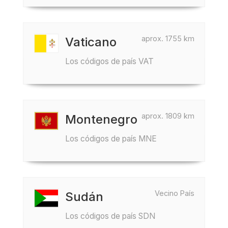
aprox. 1755 km
Vaticano
Los códigos de país VAT
aprox. 1809 km
Montenegro
Los códigos de país MNE
Vecino País
Sudán
Los códigos de país SDN