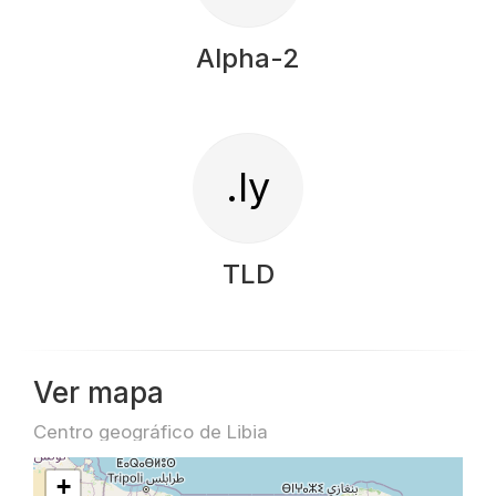
Alpha-2
.ly
TLD
Ver mapa
Centro geográfico de Libia
+