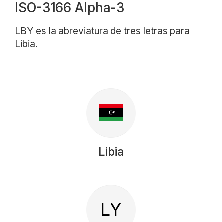
ISO-3166 Alpha-3
LBY es la abreviatura de tres letras para
Libia.
Libia
LY