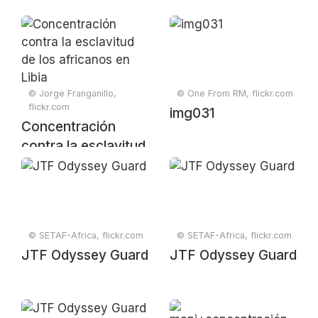
© Jorge Franganillo,
© One From RM, flickr.com
flickr.com
img031
Concentración
contra la esclavitud
de los africanos en
Libia
© SETAF-Africa, flickr.com
© SETAF-Africa, flickr.com
JTF Odyssey Guard
JTF Odyssey Guard