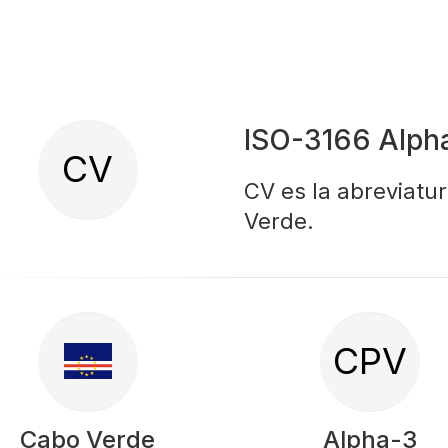
ISO-3166 Alph
CV
CV es la abreviatu
Verde.
CPV
Cabo Verde
Alpha-3