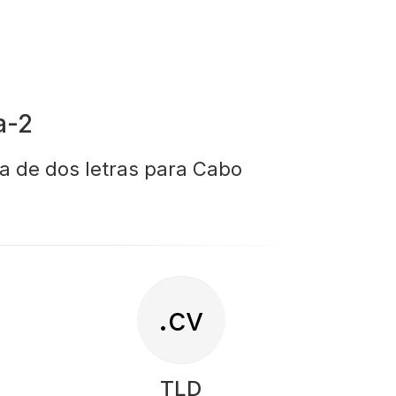
a-2
ra de dos letras para Cabo
.cv
TLD