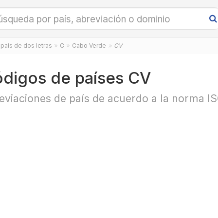
país de dos letras
C
Cabo Verde
CV
digos de países CV
eviaciones de país de acuerdo a la norma I