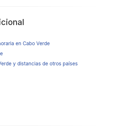
icional
horaria en Cabo Verde
de
erde y distancias de otros países