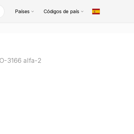
Países
Códigos de país
SO-3166 alfa-2