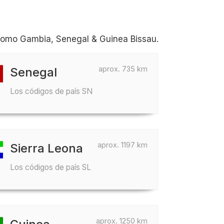
como Gambia, Senegal & Guinea Bissau.
aprox. 735 km
Senegal
Los códigos de país SN
aprox. 1197 km
Sierra Leona
Los códigos de país SL
aprox. 1250 km