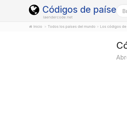
Códigos de países
laendercode.net
Inicio
Todos los países del mundo
Los códigos de 
Có
Abr