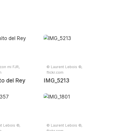
con mi FJR,
© Laurent Lebois ©,
m
flickr.com
to del Rey
IMG_5213
t Lebois ©,
© Laurent Lebois ©,
m
flickr.com