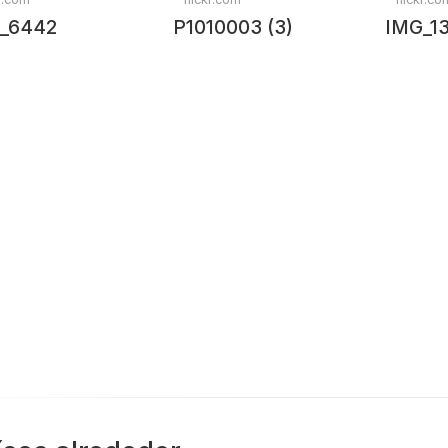
_6442
P1010003 (3)
IMG_1