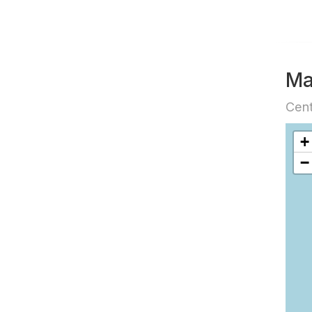
Ma
Cent
+
−