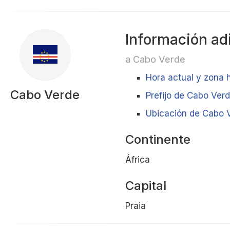
Información ad
a Cabo Verde
Hora actual y zona 
Cabo Verde
Prefijo de Cabo Ver
Ubicación de Cabo V
Continente
África
Capital
Praia