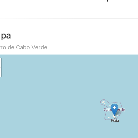
pa
ro de Cabo Verde