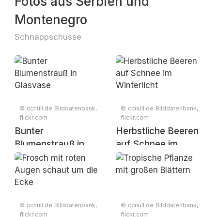
Fotos aus Serbien und
Montenegro
Schnappschüsse
© ccnull.de Bilddatenbank,
© ccnull.de Bilddatenbank,
flickr.com
flickr.com
Bunter
Herbstliche Beeren
Blumenstrauß in
auf Schnee im
Glasvase
Winterlicht
© ccnull.de Bilddatenbank,
© ccnull.de Bilddatenbank,
flickr.com
flickr.com