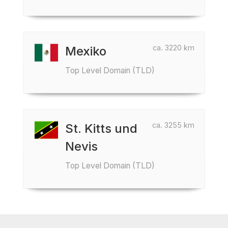
ca. 3220 km
Mexiko
Top Level Domain (TLD)
ca. 3255 km
St. Kitts und
Nevis
Top Level Domain (TLD)