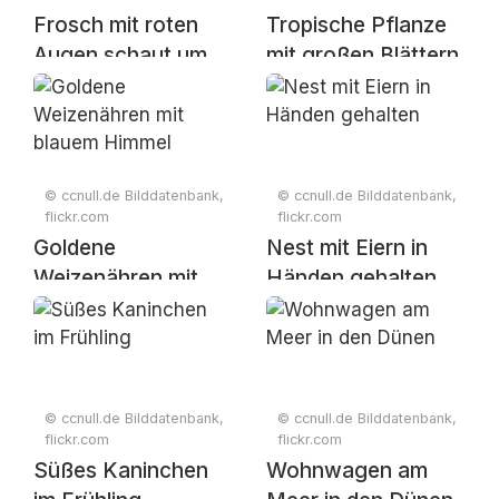
Frosch mit roten
Tropische Pflanze
Augen schaut um
mit großen Blättern
die Ecke
© ccnull.de Bilddatenbank,
© ccnull.de Bilddatenbank,
flickr.com
flickr.com
Goldene
Nest mit Eiern in
Weizenähren mit
Händen gehalten
blauem Himmel
© ccnull.de Bilddatenbank,
© ccnull.de Bilddatenbank,
flickr.com
flickr.com
Süßes Kaninchen
Wohnwagen am