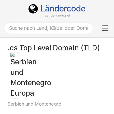
Ländercode
laendercode.net
Tog
navi
.cs Top Level Domain (TLD)
Serbien und Montenegro