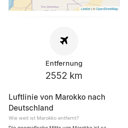
Leaflet
| ©
OpenStreetMap
Entfernung
2552 km
Luftlinie von Marokko nach
Deutschland
Wie weit ist Marokko entfernt?