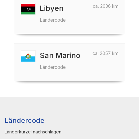
ca. 2036 km
Libyen
Ländercode
ca. 2057 km
San Marino
Ländercode
Ländercode
Länderkürzel nachschlagen.