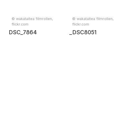
© wakataitea filmrollen,
© wakataitea filmrollen,
flickr.com
flickr.com
DSC_7864
_DSC8051