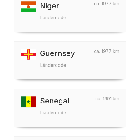
ca. 1977 km
Niger
Ländercode
ca. 1977 km
Guernsey
Ländercode
ca. 1991 km
Senegal
Ländercode