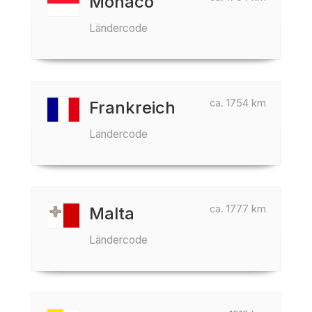
Monaco
Ländercode
ca. 1754 km
Frankreich
Ländercode
ca. 1777 km
Malta
Ländercode