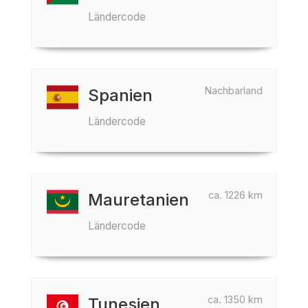
Ländercode
Nachbarland
Spanien
Ländercode
ca. 1226 km
Mauretanien
Ländercode
ca. 1350 km
Tunesien