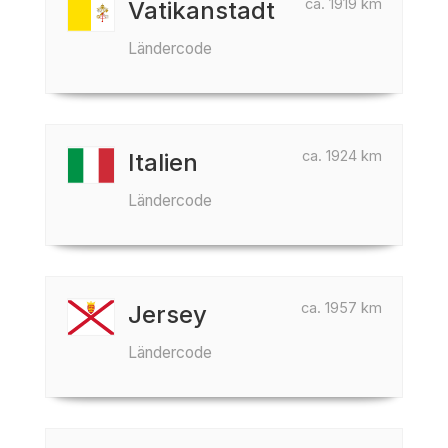
ca. 1919 km
Vatikanstadt
Ländercode
ca. 1924 km
Italien
Ländercode
ca. 1957 km
Jersey
Ländercode