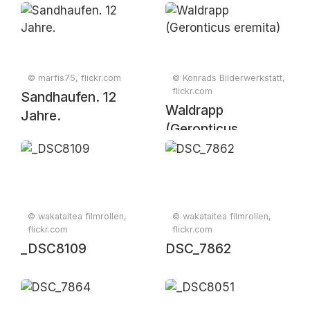
© marfis75, flickr.com
© Konrads Bilderwerkstatt,
flickr.com
Sandhaufen. 12
Waldrapp
Jahre.
(Geronticus
eremita)
© wakataitea filmrollen,
© wakataitea filmrollen,
flickr.com
flickr.com
_DSC8109
DSC_7862