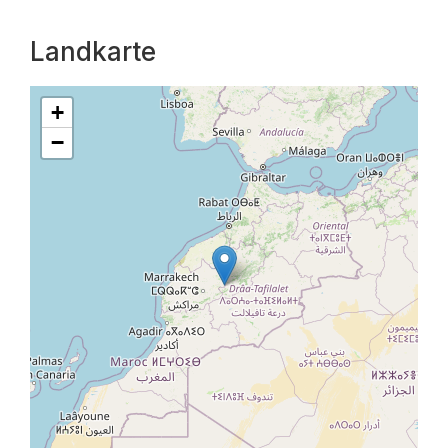
Landkarte
+
−