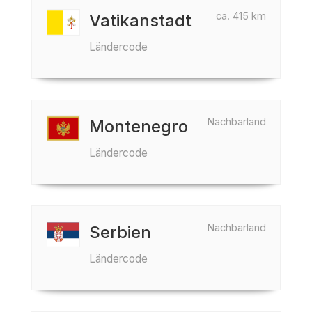
ca. 415 km
Vatikanstadt
Ländercode
Nachbarland
Montenegro
Ländercode
Nachbarland
Serbien
Ländercode