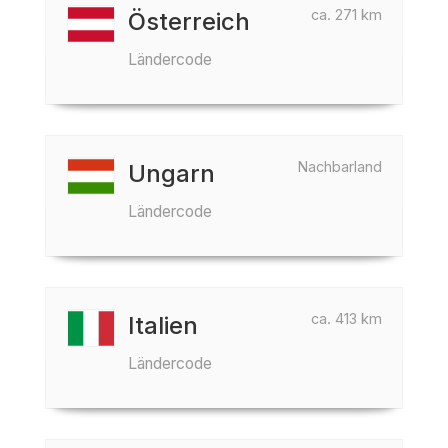
ca. 271 km
Österreich
Ländercode
Nachbarland
Ungarn
Ländercode
ca. 413 km
Italien
Ländercode