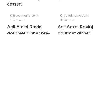
© travelmemo.com,
© travelmemo.com,
flickr.com
flickr.com
Agli Amici Rovinj
Agli Amici Rovinj
gourmet dinner pre-
gourmet dinner
dessert