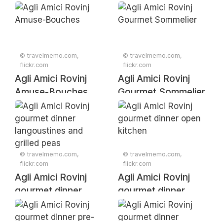
turbot
Rovinj
© travelmemo.com,
© travelmemo.com,
flickr.com
flickr.com
Agli Amici Rovinj
Agli Amici Rovinj
Amuse-Bouches
Gourmet Sommelier
© travelmemo.com,
© travelmemo.com,
flickr.com
flickr.com
Agli Amici Rovinj
Agli Amici Rovinj
gourmet dinner
gourmet dinner
langoustines and
open kitchen
grilled peas