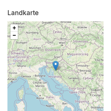
Landkarte
+
−