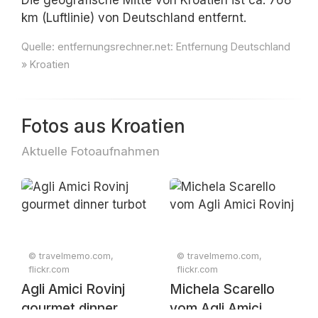
Die geografische Mitte von Kroatien ist ca. 768
km (Luftlinie) von Deutschland entfernt.
Quelle:
entfernungsrechner.net: Entfernung Deutschland
» Kroatien
Fotos aus Kroatien
Aktuelle Fotoaufnahmen
© travelmemo.com,
© travelmemo.com,
flickr.com
flickr.com
Agli Amici Rovinj
Michela Scarello
gourmet dinner
vom Agli Amici