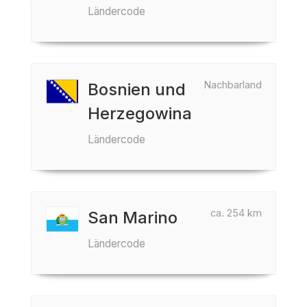
Ländercode
Nachbarland
Bosnien und
Herzegowina
Ländercode
ca. 254 km
San Marino
Ländercode