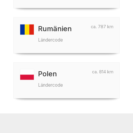
ca. 787 km
Rumänien
Ländercode
ca. 814 km
Polen
Ländercode