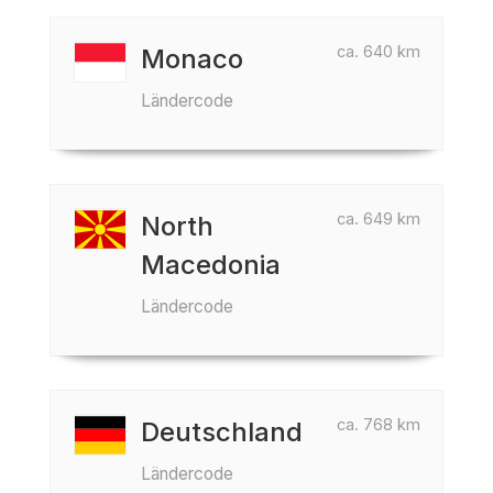
ca. 640 km
Monaco
Ländercode
ca. 649 km
North
Macedonia
Ländercode
ca. 768 km
Deutschland
Ländercode