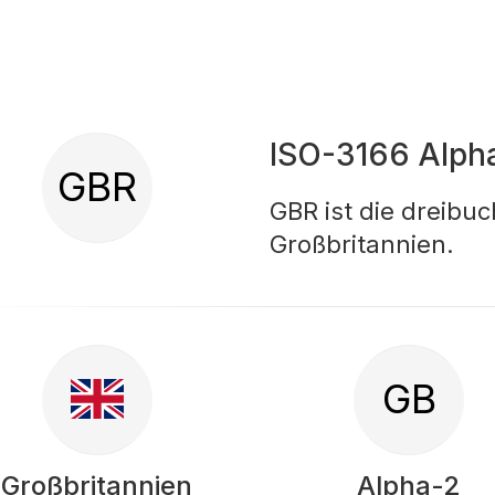
ISO-3166 Alph
GBR
GBR ist die dreibu
Großbritannien.
GB
Großbritannien
Alpha-2