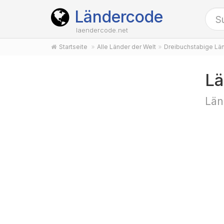
Ländercode
laendercode.net
Startseite
Alle Länder der Welt
Dreibuchstabige Lä
Lä
Län