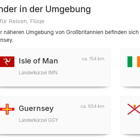
nder in der Umgebung
 für Reisen, Flüge
er näheren Umgebung von Großbritannien befinden sich Lä
nsey.
ca. 154 km
Isle of Man
Länderkürzel IMN
ca. 654 km
Guernsey
Länderkürzel GGY