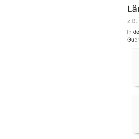
Lä
z.B.
In d
Guer