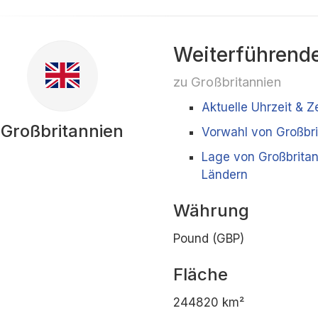
Weiterführende
zu Großbritannien
Aktuelle Uhrzeit & Z
Großbritannien
Vorwahl von Großbri
Lage von Großbrita
Ländern
Währung
Pound (GBP)
Fläche
244820 km²