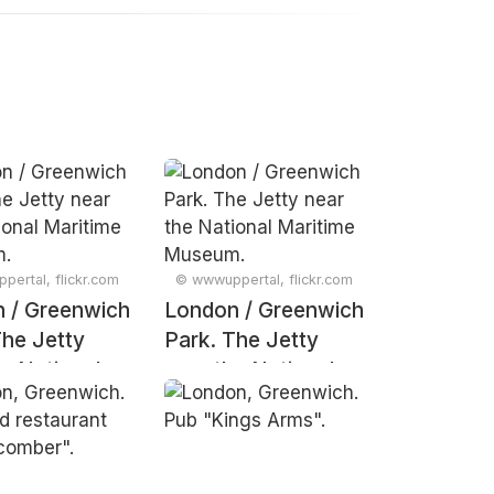
ertal, flickr.com
© wwwuppertal, flickr.com
 / Greenwich
London / Greenwich
The Jetty
Park. The Jetty
he National
near the National
me Museum.
Maritime Museum.