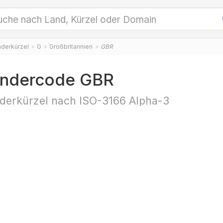
nderkürzel
G
Großbritannien
GBR
ndercode GBR
derkürzel nach ISO-3166 Alpha-3