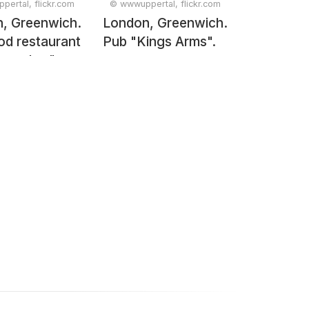
ertal, flickr.com
© wwwuppertal, flickr.com
, Greenwich.
London, Greenwich.
od restaurant
Pub "Kings Arms".
hcomber".