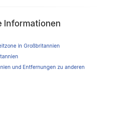
 Informationen
eitzone in Großbritannien
tannien
nnien und Entfernungen zu anderen