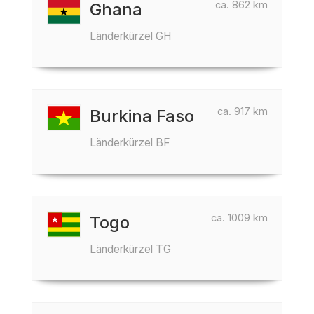
ca. 862 km
Ghana
Länderkürzel GH
ca. 917 km
Burkina Faso
Länderkürzel BF
ca. 1009 km
Togo
Länderkürzel TG