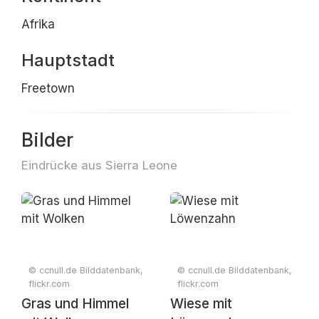
Afrika
Hauptstadt
Freetown
Bilder
Eindrücke aus Sierra Leone
© ccnull.de Bilddatenbank,
© ccnull.de Bilddatenbank,
flickr.com
flickr.com
Gras und Himmel
Wiese mit