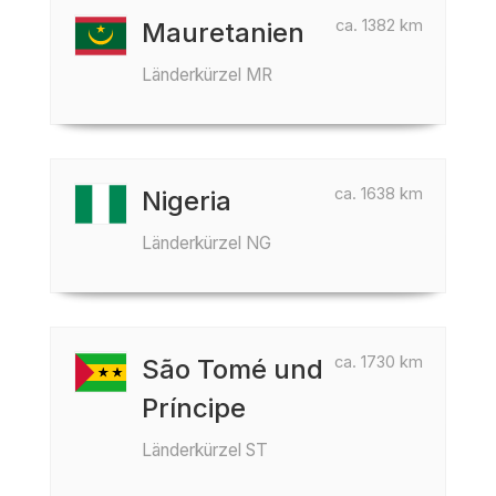
ca. 1382 km
Mauretanien
Länderkürzel MR
ca. 1638 km
Nigeria
Länderkürzel NG
ca. 1730 km
São Tomé und
Príncipe
Länderkürzel ST