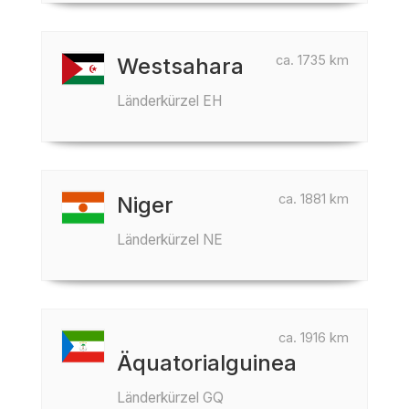
ca. 1735 km
Westsahara
Länderkürzel EH
ca. 1881 km
Niger
Länderkürzel NE
ca. 1916 km
Äquatorialguinea
Länderkürzel GQ