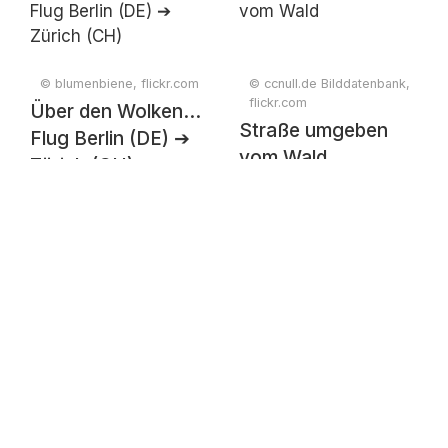
© blumenbiene, flickr.com
© ccnull.de Bilddatenbank,
flickr.com
Über den Wolken...
Straße umgeben
Flug Berlin (DE) ➔
vom Wald
Zürich (CH)