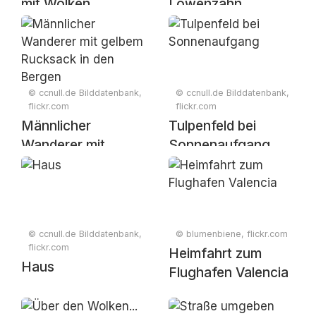
mit Wolken
Löwenzahn
© ccnull.de Bilddatenbank,
© ccnull.de Bilddatenbank,
flickr.com
flickr.com
Männlicher
Tulpenfeld bei
Wanderer mit
Sonnenaufgang
gelbem Rucksack in
den Bergen
© ccnull.de Bilddatenbank,
© blumenbiene, flickr.com
flickr.com
Heimfahrt zum
Haus
Flughafen Valencia