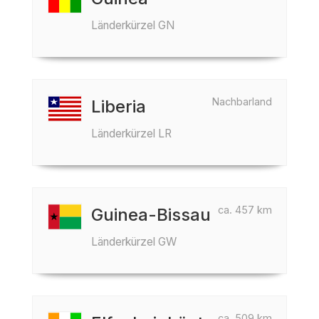
Länderkürzel GN
Nachbarland
Liberia
Länderkürzel LR
ca. 457 km
Guinea-Bissau
Länderkürzel GW
ca. 509 km