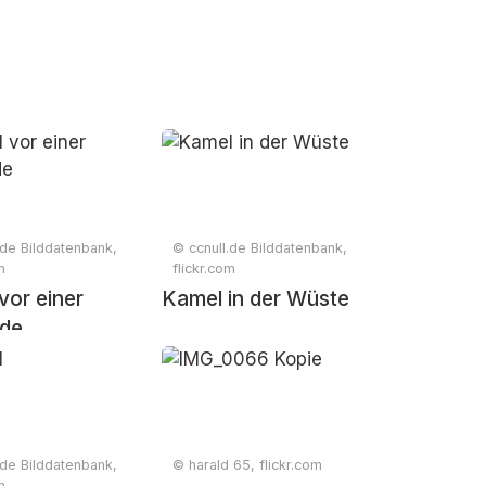
.de Bilddatenbank,
© ccnull.de Bilddatenbank,
m
flickr.com
vor einer
Kamel in der Wüste
ide
.de Bilddatenbank,
© harald 65, flickr.com
m