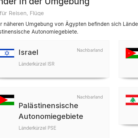
nder in der Umgebung
 für Reisen, Flüge
er näheren Umgebung von Ägypten befinden sich Länder w
stinensische Autonomiegebiete.
Nachbarland
Israel
Länderkürzel ISR
Nachbarland
Palästinensische
Autonomiegebiete
Länderkürzel PSE