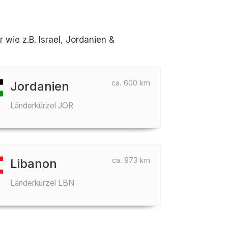
ie z.B. Israel, Jordanien &
ca. 600 km
Jordanien
Länderkürzel JOR
ca. 873 km
Libanon
Länderkürzel LBN