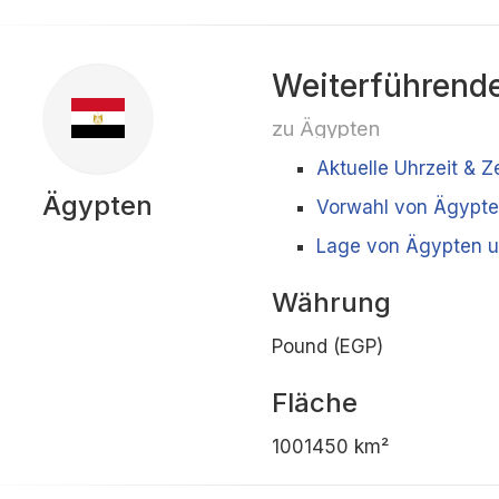
Weiterführende
zu Ägypten
Aktuelle Uhrzeit & Z
Ägypten
Vorwahl von Ägypt
Lage von Ägypten u
Währung
Pound (EGP)
Fläche
1001450 km²