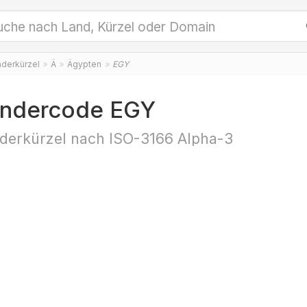
nderkürzel
Ä
Ägypten
EGY
ndercode EGY
derkürzel nach ISO-3166 Alpha-3