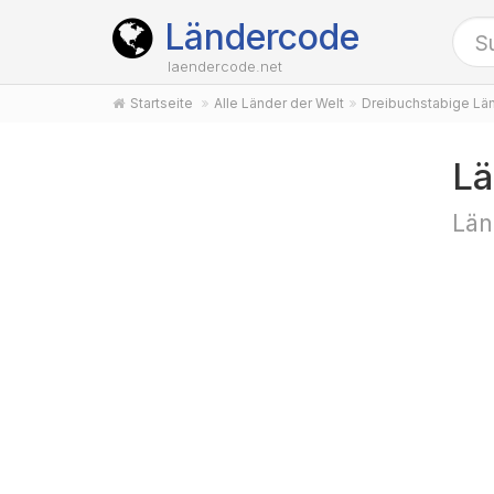
Ländercode
laendercode.net
Startseite
Alle Länder der Welt
Dreibuchstabige Lä
Lä
Län