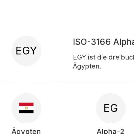
ISO-3166 Alph
EGY
EGY ist die dreibu
Ägypten.
EG
Ägypten
Alpha-2