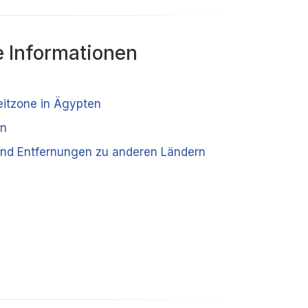
 Informationen
eitzone in Ägypten
en
nd Entfernungen zu anderen Ländern