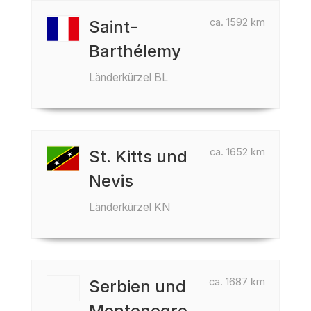
ca. 1592 km
Saint-
Barthélemy
Länderkürzel BL
ca. 1652 km
St. Kitts und
Nevis
Länderkürzel KN
ca. 1687 km
Serbien und
Montenegro