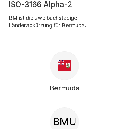
ISO-3166 Alpha-2
BM ist die zweibuchstabige
Länderabkürzung für Bermuda.
Bermuda
BMU