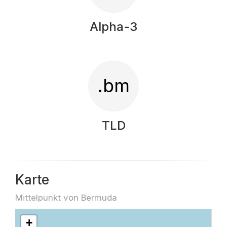
Alpha-3
.bm
TLD
Karte
Mittelpunkt von Bermuda
+