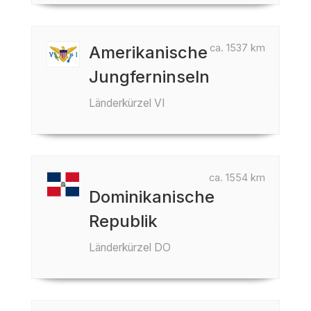
ca. 1537 km
Amerikanische
Jungferninseln
Länderkürzel VI
ca. 1554 km
Dominikanische
Republik
Länderkürzel DO