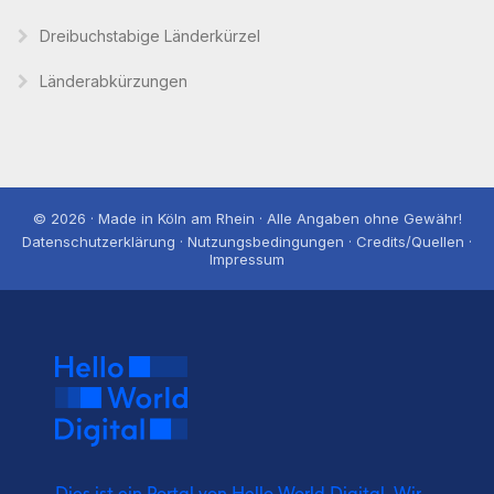
Dreibuchstabige Länderkürzel
Länderabkürzungen
© 2026 · Made in Köln am Rhein · Alle Angaben ohne Gewähr!
Datenschutzerklärung · Nutzungsbedingungen · Credits/Quellen ·
Impressum
Dies ist ein Portal von Hello World Digital.
Wir