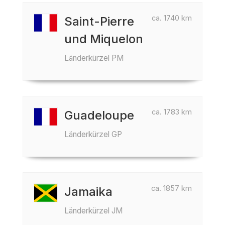
ca. 1740 km
Saint-Pierre
und Miquelon
Länderkürzel PM
ca. 1783 km
Guadeloupe
Länderkürzel GP
ca. 1857 km
Jamaika
Länderkürzel JM