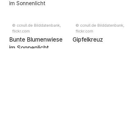
© ccnull.de Bilddatenbank,
© ccnull.de Bilddatenbank,
flickr.com
flickr.com
Bunte Blumenwiese
Gipfelkreuz
im Sonnenlicht