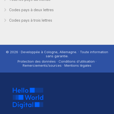
Codes pays à deux lettres
Codes pays à trois lettres
© 2026 · Developpée à Cologne, Allemagne. · Toute information
sans garantie.
Protection des données · Conditions d'utilisation ·
Remerciements/sources · Mentions légales