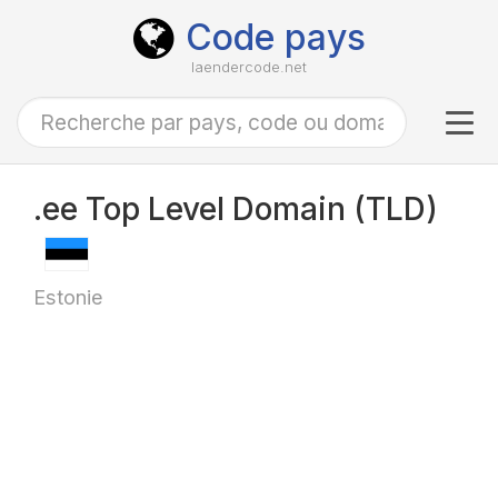
Code pays
laendercode.net
Tog
navi
.ee Top Level Domain (TLD)
Estonie