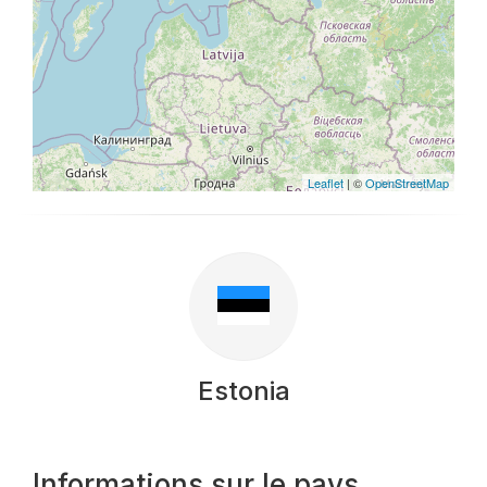
Leaflet
| ©
OpenStreetMap
Estonia
Informations sur le pays