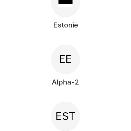
Estonie
EE
Alpha-2
EST