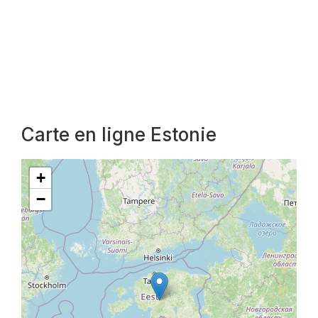
Carte en ligne Estonie
+
−