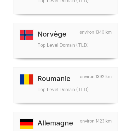
Top Level Domain (TLD)
environ 1340 km
Norvège
Top Level Domain (TLD)
environ 1392 km
Roumanie
Top Level Domain (TLD)
environ 1423 km
Allemagne