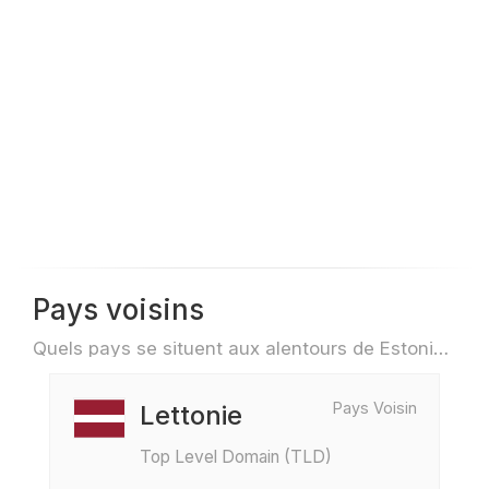
Pays voisins
Quels pays se situent aux alentours de Estonie par exemple pour des voyage ou des vols
Pays Voisin
Lettonie
Top Level Domain (TLD)