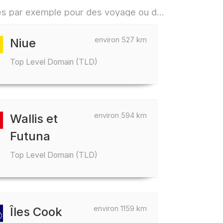
Quels pays se situent aux alentours de Samoa américaines par exemple pour des voyage ou des vols
environ 527 km
Niue
Top Level Domain (TLD)
environ 594 km
Wallis et
Futuna
Top Level Domain (TLD)
environ 1159 km
Îles Cook