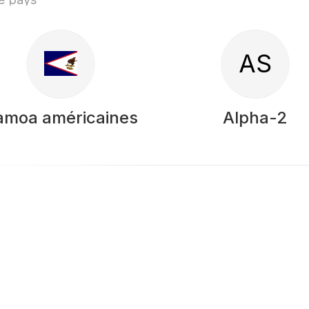
AS
amoa américaines
Alpha-2