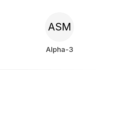
ASM
Alpha-3