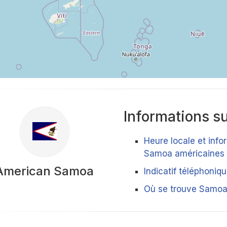
Informations su
Heure locale et info
Samoa américaines
American Samoa
Indicatif téléphoni
Où se trouve Samoa