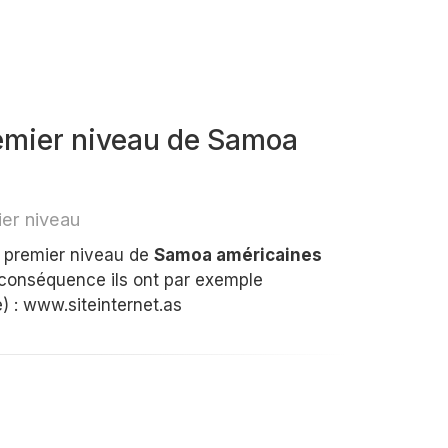
emier niveau de Samoa
er niveau
e premier niveau de
Samoa américaines
 conséquence ils ont par exemple
) : www.siteinternet.as