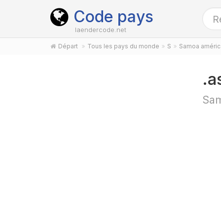
Code pays
laendercode.net
Départ
Tous les pays du monde
S
Samoa améric
.a
Sam