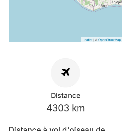
Leaflet
| ©
OpenStreetMap
Distance
4303 km
Distance à vol d'oiseau de