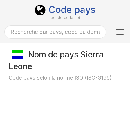
Code pays
laendercode.net
Tog
navi
Nom de pays Sierra
Leone
Code pays selon la norme ISO (ISO-3166)