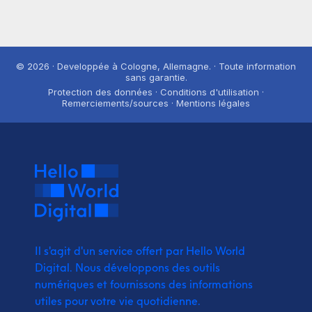
© 2026 · Developpée à Cologne, Allemagne. · Toute information
sans garantie.
Protection des données · Conditions d'utilisation ·
Remerciements/sources · Mentions légales
Il s'agit d'un service offert par Hello World
Digital.
Nous développons des outils
numériques et fournissons
des informations
utiles pour votre vie quotidienne.