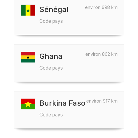
environ 698 km
Sénégal
Code pays
environ 862 km
Ghana
Code pays
environ 917 km
Burkina Faso
Code pays