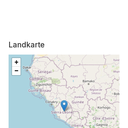
Landkarte
+
−