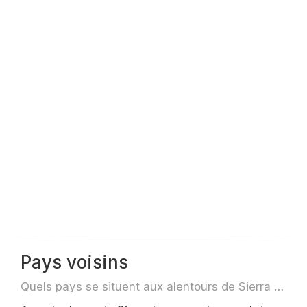
Pays voisins
Quels pays se situent aux alentours de Sierra Leone par exemple pour des voyage ou des vols