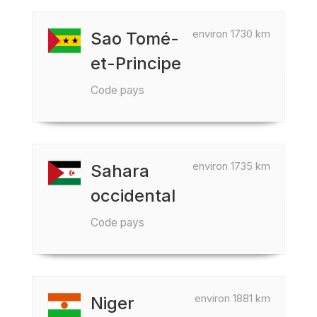
environ 1730 km
Sao Tomé-
et-Principe
Code pays
environ 1735 km
Sahara
occidental
Code pays
environ 1881 km
Niger