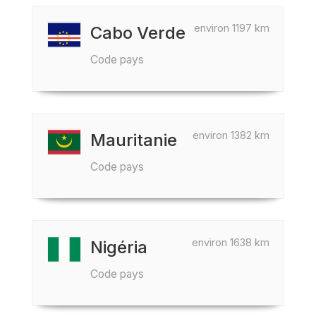
environ 1197 km
Cabo Verde
Code pays
environ 1382 km
Mauritanie
Code pays
environ 1638 km
Nigéria
Code pays