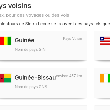
ys voisins
ex. pour des voyages ou des vols
alentours de Sierra Leone se trouvent des pays tels que
Pays Voisin
Guinée
Nom de pays GIN
environ 457 km
Guinée-Bissau
Nom de pays GNB