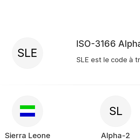
ISO-3166 Alph
SLE
SLE est le code à t
SL
Sierra Leone
Alpha-2