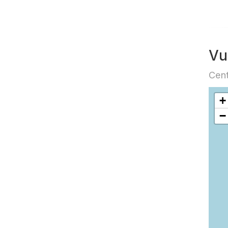
Vu
Cent
+
−