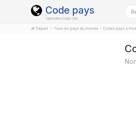
Code pays
laendercode.net
Départ
Tous les pays du monde
Codes pays à trois
Co
Nom