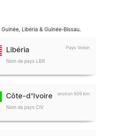
 Guinée, Libéria & Guinée-Bissau.
Pays Voisin
Libéria
Nom de pays LBR
environ 509 km
Côte-d'Ivoire
Nom de pays CIV