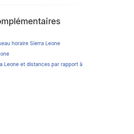
omplémentaires
seau horaire Sierra Leone
eone
ra Leone et distances par rapport à