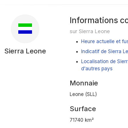
Informations c
sur Sierra Leone
Heure actuelle et fu
Sierra Leone
Indicatif de Sierra L
Localisation de Sier
d'autres pays
Monnaie
Leone (SLL)
Surface
71740 km²