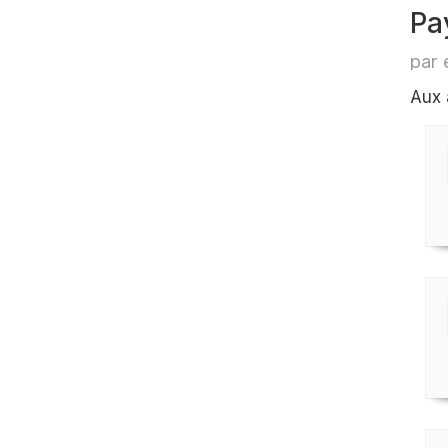
Pa
par 
Aux 