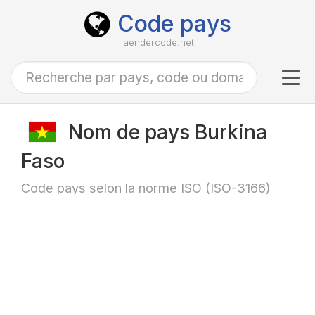
Code pays
laendercode.net
Tog
navi
Nom de pays Burkina
Faso
Code pays selon la norme ISO (ISO-3166)