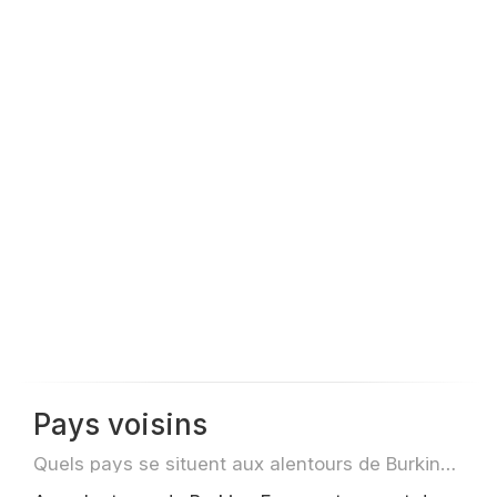
Pays voisins
Quels pays se situent aux alentours de Burkina Faso par exemple pour des voyage ou des vols