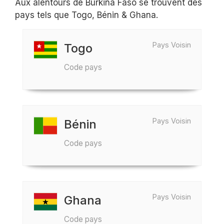
Aux alentours de Burkina Faso se trouvent des
pays tels que Togo, Bénin & Ghana.
Pays Voisin
Togo
Code pays
Pays Voisin
Bénin
Code pays
Pays Voisin
Ghana
Code pays