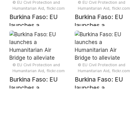
© EU Civil Protection and
© EU Civil Protection and
Humanitarian Aid, flickr.com
Humanitarian Aid, flickr.com
Burkina Faso: EU
Burkina Faso: EU
launches a
launches a
Humanitarian Air
Humanitarian Air
Bridge to alleviate
Bridge to alleviate
suffering of
suffering of
blockaded towns
blockaded towns
© EU Civil Protection and
© EU Civil Protection and
Humanitarian Aid, flickr.com
Humanitarian Aid, flickr.com
Burkina Faso: EU
Burkina Faso: EU
launches a
launches a
Humanitarian Air
Humanitarian Air
Bridge to alleviate
Bridge to alleviate
suffering of
suffering of
blockaded towns
blockaded towns