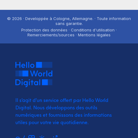
© 2026 · Developpée à Cologne, Allemagne. · Toute information
sans garantie.
Protection des données · Conditions d'utilisation ·
Remerciements/sources · Mentions légales
Il s'agit d'un service offert par Hello World
Digital.
Nous développons des outils
numériques et fournissons
des informations
utiles pour votre vie quotidienne.