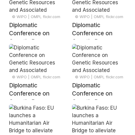
© WIPO | OMPI, flickr.com
© WIPO | OMPI, flickr.com
Diplomatic
Diplomatic
Conference on
Conference on
Genetic Resources
Genetic Resources
and Associated
and Associated
Traditional
Traditional
Knowledge –
Knowledge –
Signing Ceremony
Signing Ceremony
© WIPO | OMPI, flickr.com
© WIPO | OMPI, flickr.com
Diplomatic
Diplomatic
Conference on
Conference on
Genetic Resources
Genetic Resources
and Associated
and Associated
Traditional
Traditional
Knowledge –
Knowledge –
Signing Ceremony
Signing Ceremony