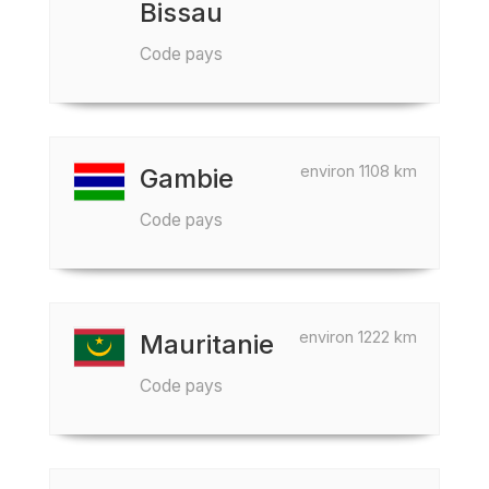
Bissau
Code pays
environ 1108 km
Gambie
Code pays
environ 1222 km
Mauritanie
Code pays