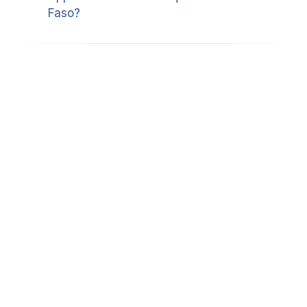
Faso?