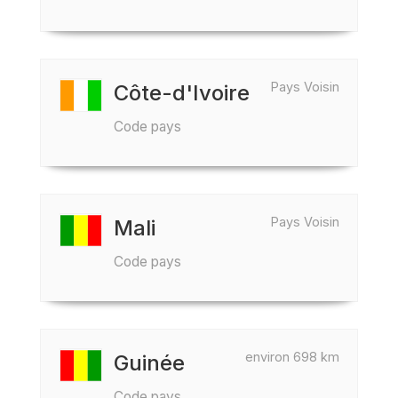
Pays Voisin
Côte-d'Ivoire
Code pays
Pays Voisin
Mali
Code pays
environ 698 km
Guinée
Code pays