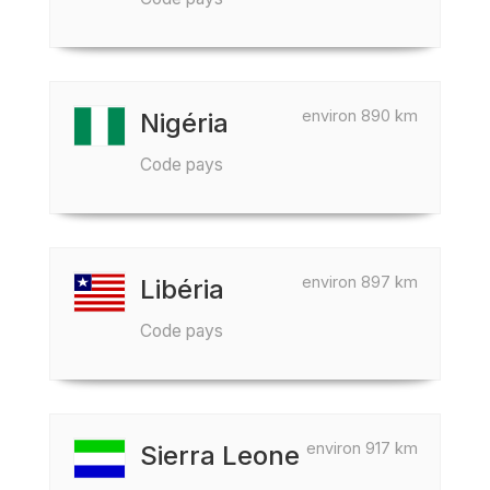
environ 890 km
Nigéria
Code pays
environ 897 km
Libéria
Code pays
environ 917 km
Sierra Leone