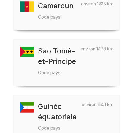
environ 1235 km
Cameroun
Code pays
environ 1478 km
Sao Tomé-
et-Principe
Code pays
environ 1501 km
Guinée
équatoriale
Code pays