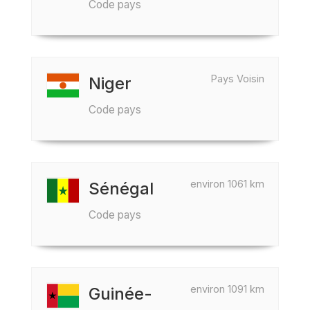
Code pays
Pays Voisin
Niger
Code pays
environ 1061 km
Sénégal
Code pays
environ 1091 km
Guinée-