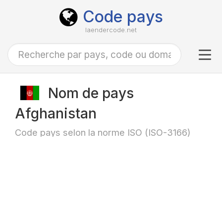
Code pays
laendercode.net
Tog
navi
Nom de pays
Afghanistan
Code pays selon la norme ISO (ISO-3166)