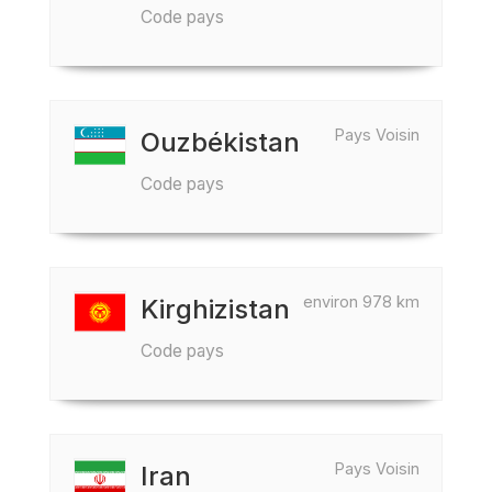
Code pays
Pays Voisin
Ouzbékistan
Code pays
environ 978 km
Kirghizistan
Code pays
Pays Voisin
Iran