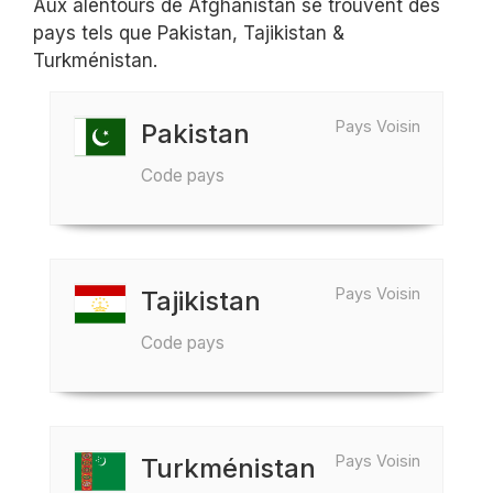
Aux alentours de Afghanistan se trouvent des
pays tels que Pakistan, Tajikistan &
Turkménistan.
Pays Voisin
Pakistan
Code pays
Pays Voisin
Tajikistan
Code pays
Pays Voisin
Turkménistan