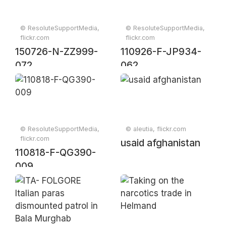
© ResoluteSupportMedia,
© ResoluteSupportMedia,
flickr.com
flickr.com
150726-N-ZZ999-
110926-F-JP934-
072
062
© ResoluteSupportMedia,
© aleutia, flickr.com
flickr.com
usaid afghanistan
110818-F-QG390-
009