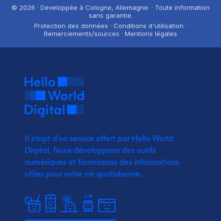
© 2026 · Developpée à Cologne, Allemagne. · Toute information
sans garantie.
Protection des données · Conditions d'utilisation ·
Remerciements/sources · Mentions légales
Il s'agit d'un service offert par Hello World
Digital.
Nous développons des outils
numériques et fournissons
des informations
utiles pour votre vie quotidienne.