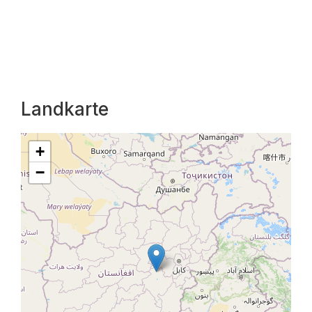
Landkarte
+
−