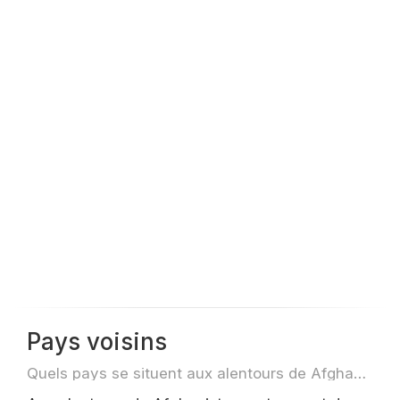
Pays voisins
Quels pays se situent aux alentours de Afghanistan par exemple pour des voyage ou des vols