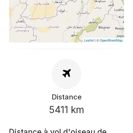
Leaflet
| ©
OpenStreetMap
Distance
5411 km
Distance à vol d'oiseau de