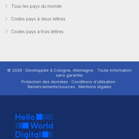
Tous les pays du monde
Codes pays à deux lettres
Codes pays à trois lettres
© 2026 · Developpée à Cologne, Allemagne. · Toute information
sans garantie.
Protection des données · Conditions d'utilisation ·
Remerciements/sources · Mentions légales