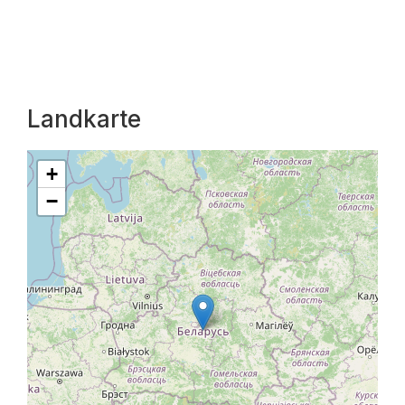
Landkarte
+
−