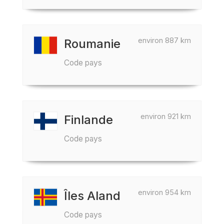
environ 887 km
Roumanie
Code pays
environ 921 km
Finlande
Code pays
environ 954 km
Îles Aland
Code pays