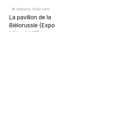
© dalbera, flickr.com
La pavillon de la
Biélorussie (Expo
Milan 2015)