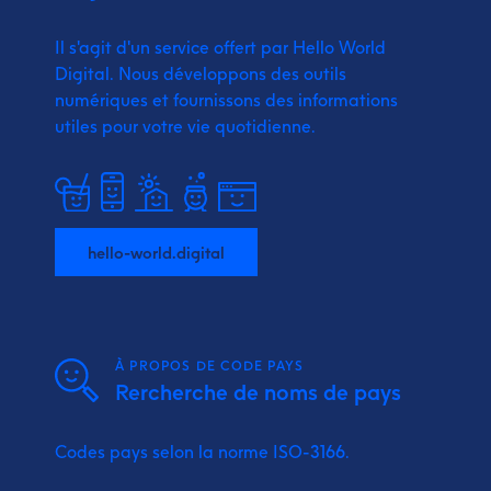
Il s'agit d'un service offert par Hello World
Digital.
Nous développons des outils
numériques et fournissons
des informations
utiles pour votre vie quotidienne.
hello-world.digital
À PROPOS DE CODE PAYS
Rercherche de noms de pays
Codes pays selon la norme ISO-3166.