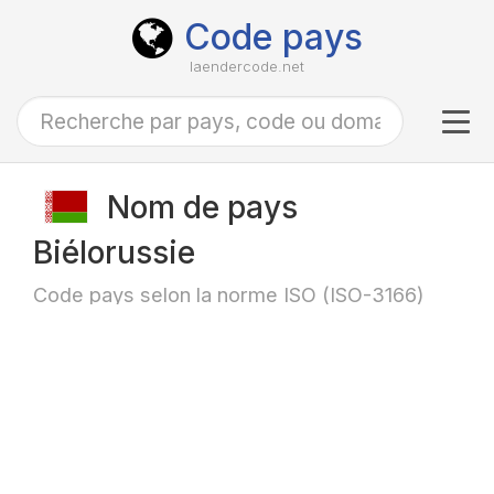
Code pays
laendercode.net
Tog
navi
Nom de pays
Biélorussie
Code pays selon la norme ISO (ISO-3166)