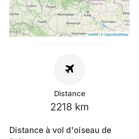
Leaflet
| ©
OpenStreetMap
Distance
2218 km
Distance à vol d'oiseau de