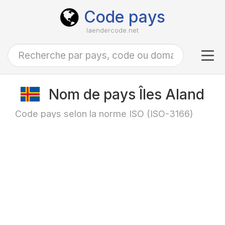
Code pays
laendercode.net
Tog
navi
Nom de pays Îles Aland
Code pays selon la norme ISO (ISO-3166)