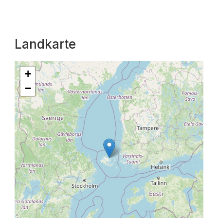
Landkarte
+
−