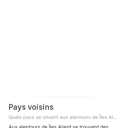
Pays voisins
Quels pays se situent aux alentours de Îles Aland par exemple pour des voyage ou des vols
Aux alentours de Îles Aland se trouvent des