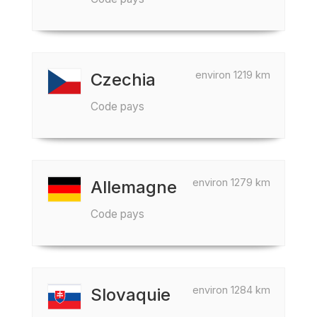
environ 1219 km
Czechia
Code pays
environ 1279 km
Allemagne
Code pays
environ 1284 km
Slovaquie