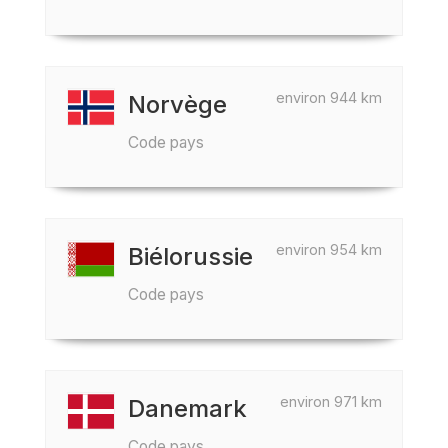
environ 944 km
Norvège
Code pays
environ 954 km
Biélorussie
Code pays
environ 971 km
Danemark
Code pays