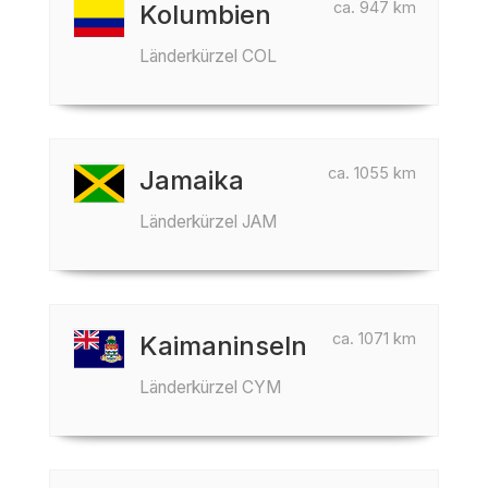
ca. 947 km
Kolumbien
Länderkürzel COL
ca. 1055 km
Jamaika
Länderkürzel JAM
ca. 1071 km
Kaimaninseln
Länderkürzel CYM