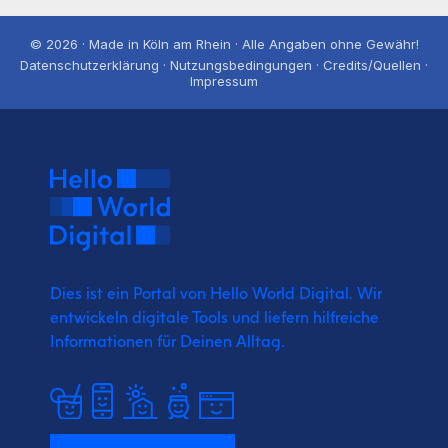
© 2026 · Made in Köln am Rhein · Alle Angaben ohne Gewähr!
Datenschutzerklärung · Nutzungsbedingungen · Credits/Quellen ·
Impressum
Dies ist ein Portal von Hello World Digital.
Wir
entwickeln digitale Tools und liefern
hilfreiche
Informationen für Deinen Alltag.