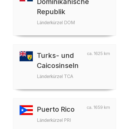
Dominikanische
Republik
Länderkürzel DOM
ca. 1625 km
Turks- und
Caicosinseln
Länderkürzel TCA
ca. 1659 km
Puerto Rico
Länderkürzel PRI