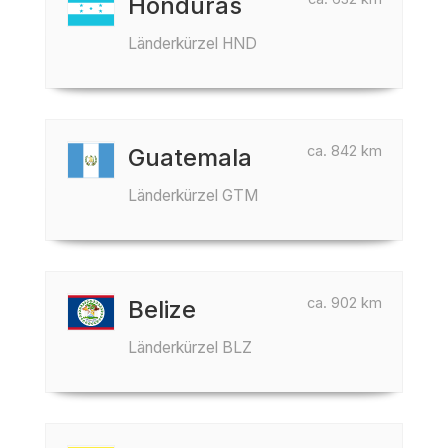
Honduras
Länderkürzel HND
ca. 842 km
Guatemala
Länderkürzel GTM
ca. 902 km
Belize
Länderkürzel BLZ