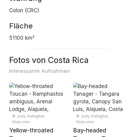
Colon (CRC)
Fläche
51100 km²
Fotos von Costa Rica
Interessante Aufnahmen
© Judy Gallagher,
© Judy Gallagher,
flickr.com
flickr.com
Yellow-throated
Bay-headed