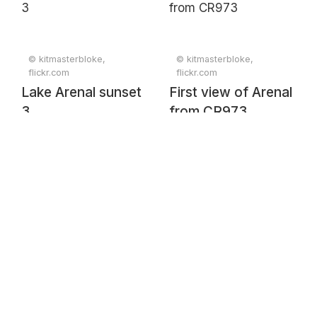
© kitmasterbloke,
© kitmasterbloke,
flickr.com
flickr.com
Lake Arenal sunset
First view of Arenal
3
from CR973