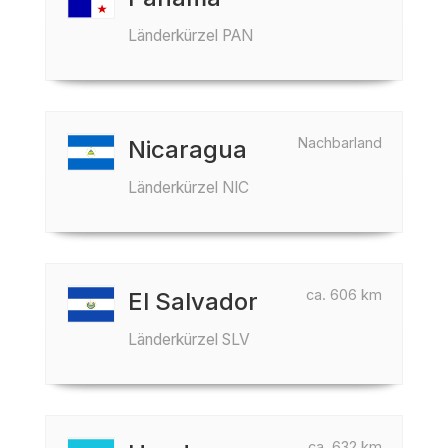
Länderkürzel PAN
Nachbarland
Nicaragua
Länderkürzel NIC
ca. 606 km
El Salvador
Länderkürzel SLV
ca. 632 km