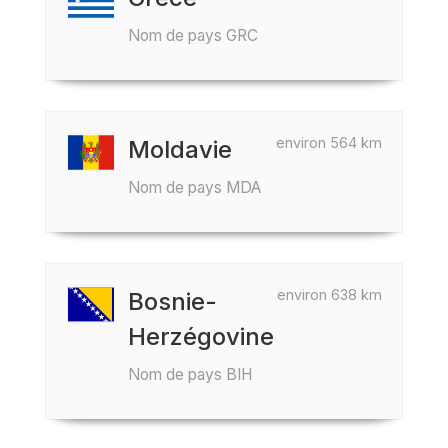
Nom de pays GRC
environ 564 km
Moldavie
Nom de pays MDA
environ 638 km
Bosnie-
Herzégovine
Nom de pays BIH