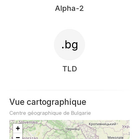
Alpha-2
.bg
TLD
Vue cartographique
Centre géographique de Bulgarie
+
−