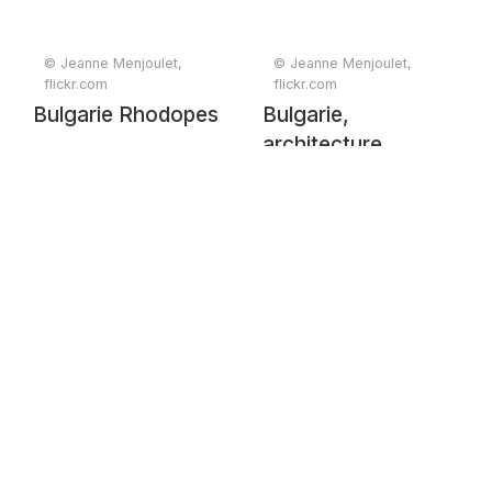
© Jeanne Menjoulet,
© Jeanne Menjoulet,
flickr.com
flickr.com
Bulgarie Rhodopes
Bulgarie,
architecture