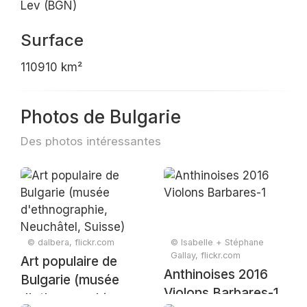
Lev (BGN)
Surface
110910 km²
Photos de Bulgarie
Des photos intéressantes
© dalbera, flickr.com
© Isabelle + Stéphane
Gallay, flickr.com
Art populaire de
Anthinoises 2016
Bulgarie (musée
Violons Barbares-1
d'ethnographie,