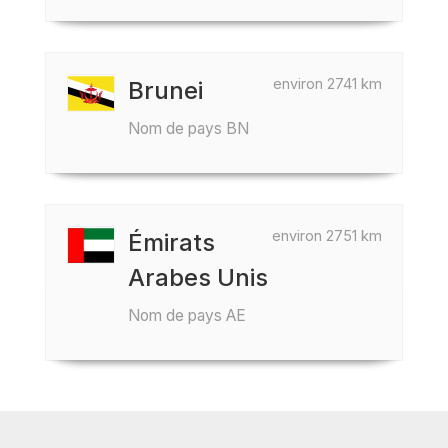
environ 2741 km
Brunei
Nom de pays BN
environ 2751 km
Émirats
Arabes Unis
Nom de pays AE