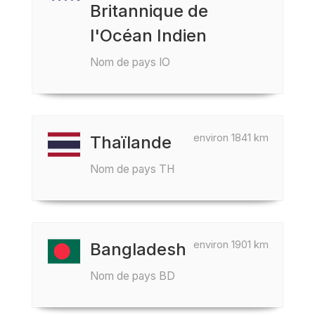
Britannique de
l'Océan Indien
Nom de pays IO
environ 1841 km
Thaïlande
Nom de pays TH
environ 1901 km
Bangladesh
Nom de pays BD