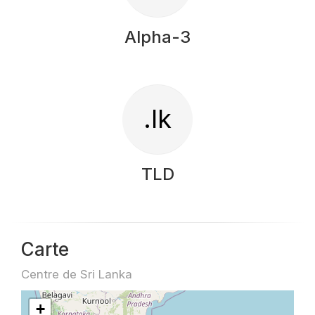
Alpha-3
.lk
TLD
Carte
Centre de Sri Lanka
+