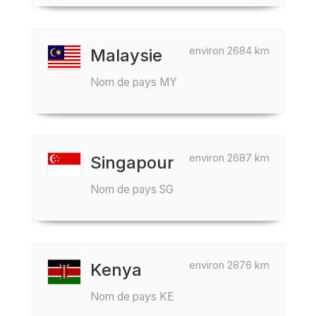
environ 2684 km
Malaysie
Nom de pays MY
environ 2687 km
Singapour
Nom de pays SG
environ 2876 km
Kenya
Nom de pays KE