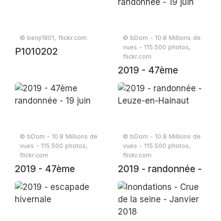
© benji1801, flickr.com
© bDom - 10.8 Millions de
vues - 115.500 photos,
P1010202
flickr.com
2019 - 47ème
randonnée - 19 juin
© bDom - 10.8 Millions de
© bDom - 10.8 Millions de
vues - 115.500 photos,
vues - 115.500 photos,
flickr.com
flickr.com
2019 - 47ème
2019 - randonnée -
randonnée - 19 juin
Leuze-en-Hainaut