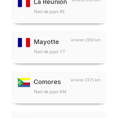
La Réunion
Nom de pays RE
environ 2263 km
Mayotte
Nom de pays YT
environ 2375 km
Comores
Nom de pays KM