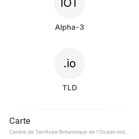
IOT
Alpha-3
.io
TLD
Carte
Centre de Territoire Britannique de l'Océan Indien