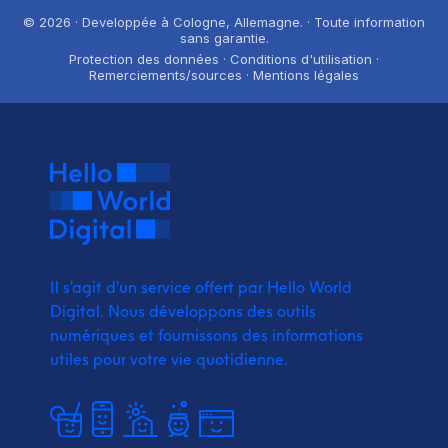
© 2026 · Developpée à Cologne, Allemagne. · Toute information
sans garantie.
Protection des données · Conditions d'utilisation ·
Remerciements/sources · Mentions légales
Il s'agit d'un service offert par Hello World
Digital.
Nous développons des outils
numériques et fournissons
des informations
utiles pour votre vie quotidienne.