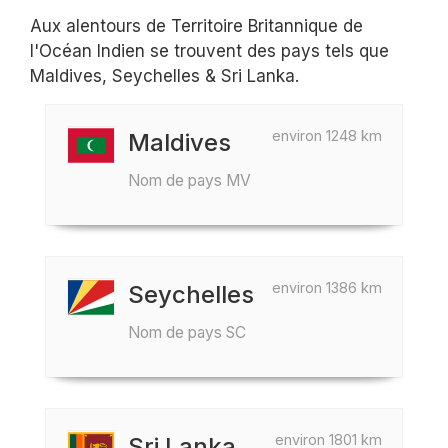
Aux alentours de Territoire Britannique de
l'Océan Indien se trouvent des pays tels que
Maldives, Seychelles & Sri Lanka.
environ 1248 km
Maldives
Nom de pays MV
environ 1386 km
Seychelles
Nom de pays SC
environ 1801 km
Sri Lanka