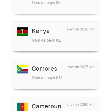
Nom de pays SZ
environ 2020 km
Kenya
Nom de pays KE
environ 2037 km
Comores
Nom de pays KM
environ 2090 km
Cameroun