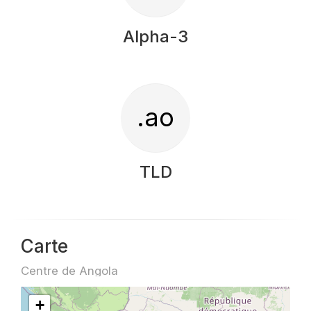
Alpha-3
.ao
TLD
Carte
Centre de Angola
+