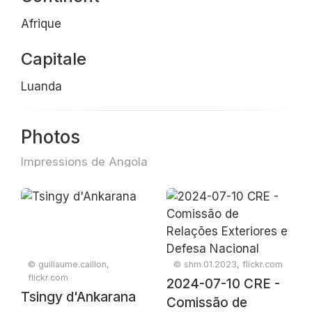
Afrique
Capitale
Luanda
Photos
Impressions de Angola
© guillaume.caillon,
© shm.01.2023, flickr.com
flickr.com
2024-07-10 CRE -
Tsingy d'Ankarana
Comissão de