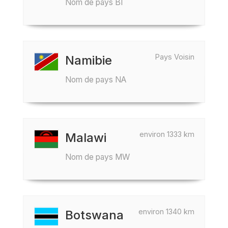
Nom de pays BI
Pays Voisin
Namibie
Nom de pays NA
environ 1333 km
Malawi
Nom de pays MW
environ 1340 km
Botswana