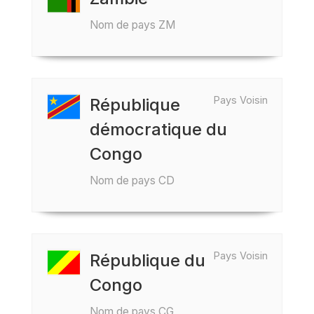
Nom de pays ZM
Pays Voisin
République
démocratique du
Congo
Nom de pays CD
Pays Voisin
République du
Congo
Nom de pays CG