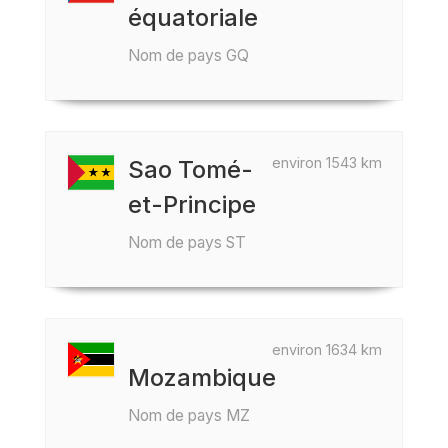
équatoriale
Nom de pays GQ
environ 1543 km
Sao Tomé-
et-Principe
Nom de pays ST
environ 1634 km
Mozambique
Nom de pays MZ