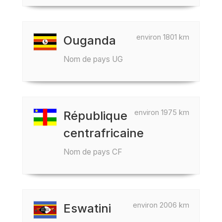
environ 1801 km
Ouganda
Nom de pays UG
environ 1975 km
République
centrafricaine
Nom de pays CF
environ 2006 km
Eswatini