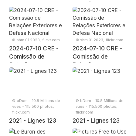
Relações
Exteriores e Defesa
Nacional
© shm.01.2023, flickr.com
© shm.01.2023, flickr.com
2024-07-10 CRE -
2024-07-10 CRE -
Comissão de
Comissão de
Relações
Relações
Exteriores e Defesa
Exteriores e Defesa
Nacional
Nacional
© bDom - 10.8 Millions de
© bDom - 10.8 Millions de
vues - 115.500 photos,
vues - 115.500 photos,
flickr.com
flickr.com
2021 - Lignes 123
2021 - Lignes 123