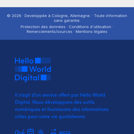
© 2026 · Developpée à Cologne, Allemagne. · Toute information
sans garantie.
Protection des données · Conditions d'utilisation ·
Remerciements/sources · Mentions légales
Il s'agit d'un service offert par Hello World
Digital.
Nous développons des outils
numériques et fournissons
des informations
utiles pour votre vie quotidienne.