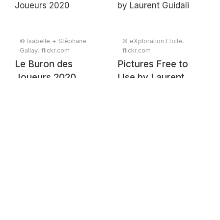
© Isabelle + Stéphane
© eXploration Etoile,
Gallay, flickr.com
flickr.com
Le Buron des
Pictures Free to
Joueurs 2020
Use by Laurent
Guidali