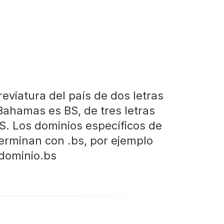
reviatura del país de dos letras
Bahamas es BS, de tres letras
S. Los dominios específicos de
terminan con .bs, por ejemplo
dominio.bs