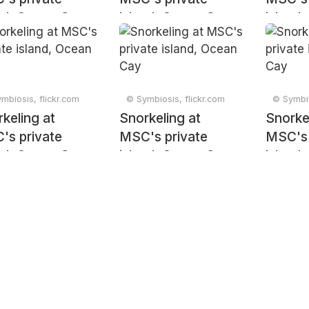
nd, Ocean Cay
island, Ocean Cay
island
mbiosis, flickr.com
© Symbiosis, flickr.com
© Symbio
keling at
Snorkeling at
Snorke
's private
MSC's private
MSC's 
nd, Ocean Cay
island, Ocean Cay
island