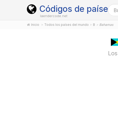
Códigos de países
laendercode.net
Inicio
Todos los países del mundo
B
Bahamas
Los