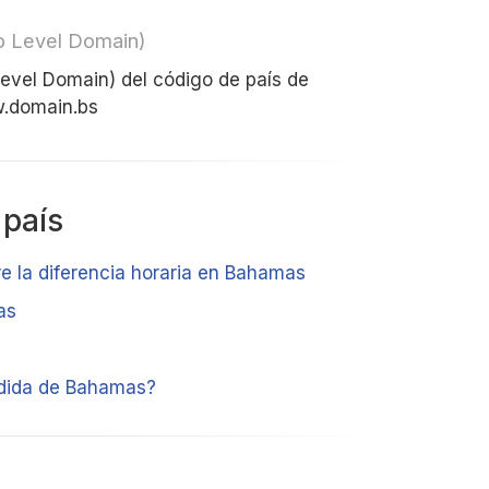
op Level Domain)
 Level Domain) del código de país de
w.domain.bs
 país
re la diferencia horaria en Bahamas
as
dida de Bahamas?