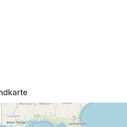
ndkarte