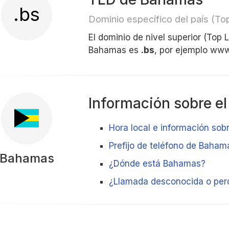
.bs
Dominio específico del país (T
El dominio de nivel superior (Top
Bahamas es
.bs
, por ejemplo ww
Información sobre el
Hora local e información sob
Prefijo de teléfono de Baham
Bahamas
¿Dónde está Bahamas?
¿Llamada desconocida o per