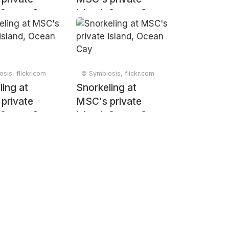
, Ocean Cay
island, Ocean Cay
sis, flickr.com
© Symbiosis, flickr.com
ling at
Snorkeling at
private
MSC's private
, Ocean Cay
island, Ocean Cay