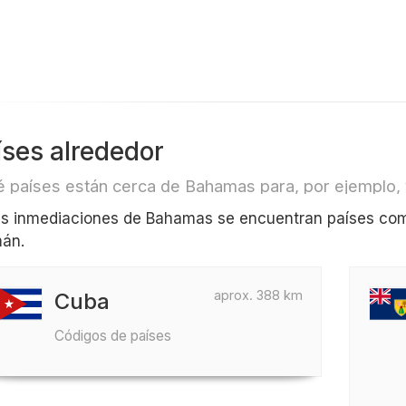
íses alrededor
 países están cerca de Bahamas para, por ejemplo, v
as inmediaciones de Bahamas se encuentran países como
án.
aprox. 388 km
Cuba
Códigos de países