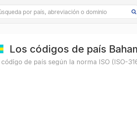
Los códigos de país Baha
 código de país según la norma ISO (ISO-31