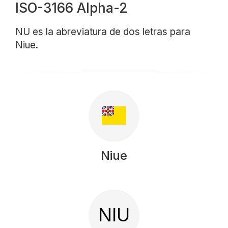
ISO-3166 Alpha-2
NU es la abreviatura de dos letras para
Niue.
Niue
NIU