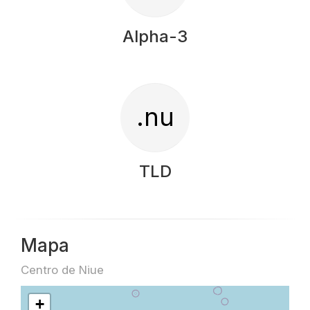
Alpha-3
.nu
TLD
Mapa
Centro de Niue
+