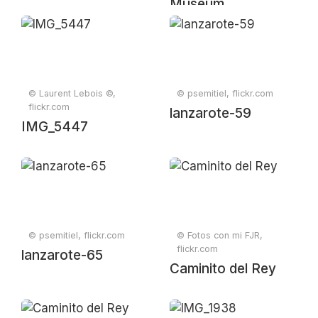
Museum
© Laurent Lebois ©,
© psemitiel, flickr.com
flickr.com
lanzarote-59
IMG_5447
© psemitiel, flickr.com
© Fotos con mi FJR,
flickr.com
lanzarote-65
Caminito del Rey