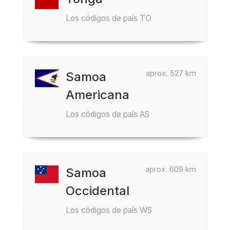
Los códigos de país TO
aprox. 527 km
Samoa
Americana
Los códigos de país AS
aprox. 609 km
Samoa
Occidental
Los códigos de país WS