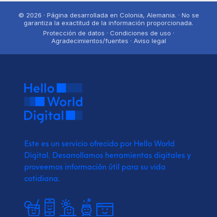
© 2026 · Página desarrollada en Colonia, Alemania. · No se
garantiza la exactitud de la información proporcionada.
Protección de datos · Condiciones de uso ·
Agradecimientos/fuentes · Aviso legal
Este es un servicio ofrecido por Hello World
Digital.
Desarrollamos herramientas digitales y
proveemos
información útil para su vida
cotidiana.