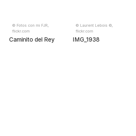
© Fotos con mi FJR,
© Laurent Lebois ©,
flickr.com
flickr.com
Caminito del Rey
IMG_1938