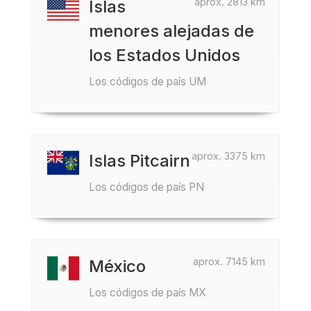
aprox. 2813 km
Islas
menores alejadas de
los Estados Unidos
Los códigos de país UM
aprox. 3375 km
Islas Pitcairn
Los códigos de país PN
aprox. 7145 km
México
Los códigos de país MX