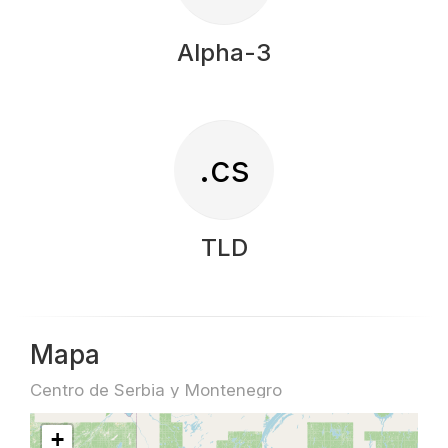
Alpha-3
.cs
TLD
Mapa
Centro de Serbia y Montenegro
+