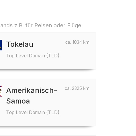
lands z.B. für Reisen oder Flüge
ca. 1834 km
Tokelau
Top Level Domain (TLD)
ca. 2325 km
Amerikanisch-
Samoa
Top Level Domain (TLD)