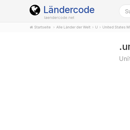
Ländercode
laendercode.net
Startseite
Alle Länder der Welt
U
United States Mi
.u
Uni