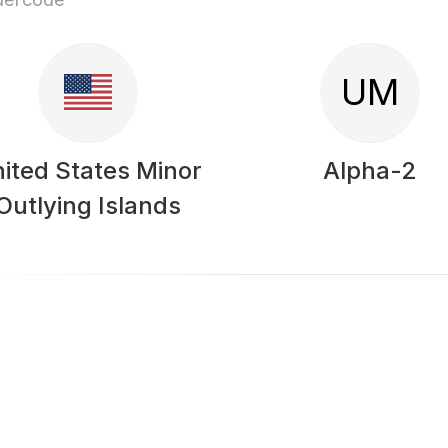
UM
ited States Minor
Alpha-2
Outlying Islands