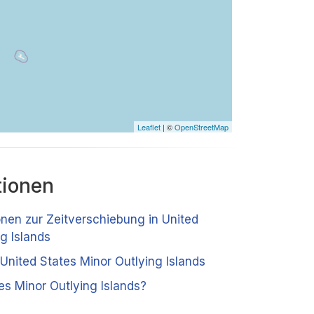
Leaflet
| ©
OpenStreetMap
tionen
onen zur Zeitverschiebung in United
g Islands
United States Minor Outlying Islands
es Minor Outlying Islands?