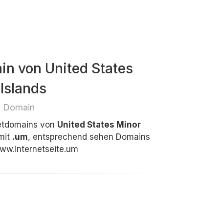
in von United States
Islands
e Domain
netdomains von
United States Minor
mit
.um
, entsprechend sehen Domains
ww.internetseite.um