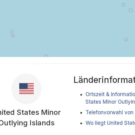
Länderinforma
Ortszeit & Informati
States Minor Outlyin
ited States Minor
Telefonvorwahl von 
Outlying Islands
Wo liegt United Stat