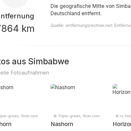
Die geografische Mitte von Simbab
Deutschland entfernt.
Entfernung
7864 km
Quelle:
entfernungsrechner.net: Entfer
tos aus Simbabwe
elle Fotoaufnahmen
iple-green, flickr.com
© Triple-green, flickr.com
© rs-fot
horn
Nashorn
Horizo