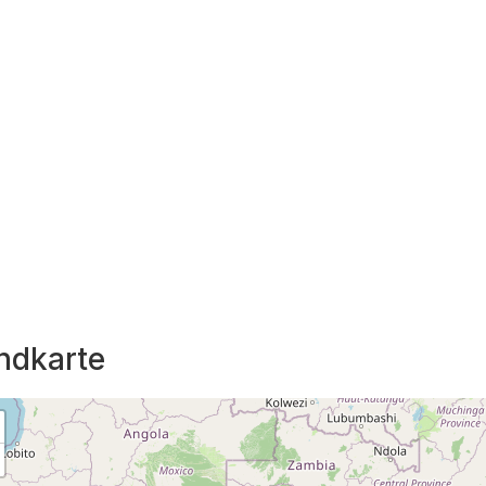
ndkarte