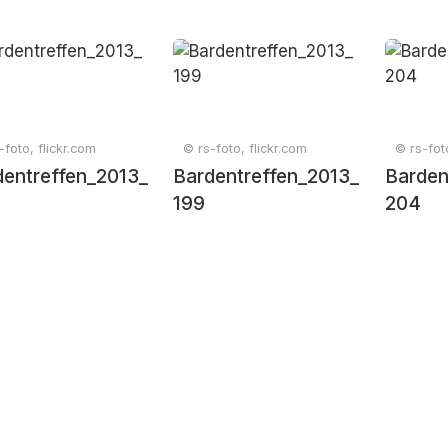
-foto, flickr.com
© rs-foto, flickr.com
© rs-fot
dentreffen_2013_
Bardentreffen_2013_
Barden
199
204