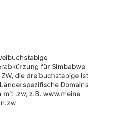
weibuchstabige
rabkürzung für Simbabwe
t ZW, die dreibuchstabige ist
Länderspezifische Domains
 mit .zw, z.B. www.meine-
in.zw