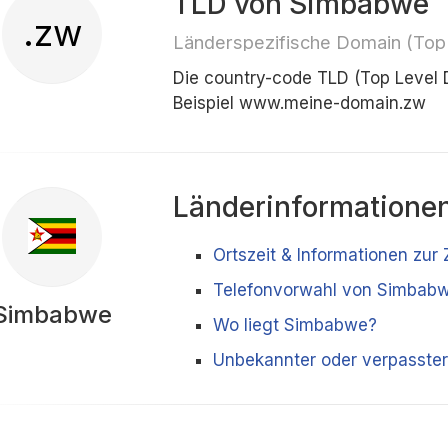
TLD von Simbabwe
.zw
Länderspezifische Domain (Top
Die country-code TLD (Top Level
Beispiel www.meine-domain.zw
Länderinformatione
Ortszeit & Informationen zu
Telefonvorwahl von Simbab
Simbabwe
Wo liegt Simbabwe?
Unbekannter oder verpasste