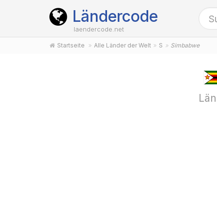
Ländercode
laendercode.net
Startseite
Alle Länder der Welt
S
Simbabwe
Län