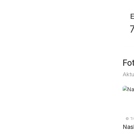
Fo
Aktu
© Tr
Nas