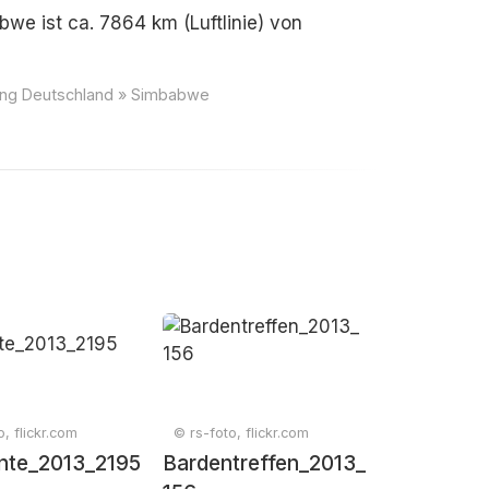
we ist ca. 7864 km (Luftlinie) von
nung Deutschland » Simbabwe
o, flickr.com
© rs-foto, flickr.com
nte_2013_2195
Bardentreffen_2013_