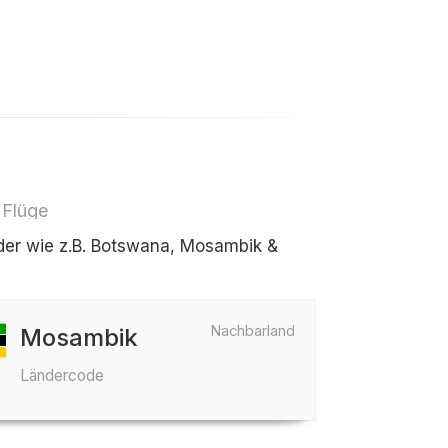
 Flüge
er wie z.B. Botswana, Mosambik &
Nachbarland
Mosambik
Ländercode