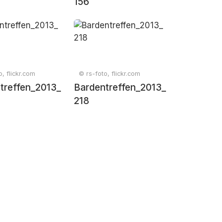
156
o, flickr.com
© rs-foto, flickr.com
treffen_2013_
Bardentreffen_2013_
218