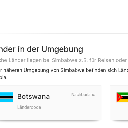
nder in der Umgebung
he Länder liegen bei Simbabwe z.B. für Reisen oder
er näheren Umgebung von Simbabwe befinden sich Länd
ia.
Nachbarland
Botswana
Ländercode