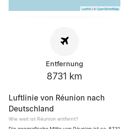
Leaflet
| ©
OpenStreetMap
Entfernung
8731 km
Luftlinie von Réunion nach
Deutschland
Wie weit ist Réunion entfernt?