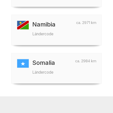
ca. 2971 km
Namibia
Ländercode
ca. 2984 km
Somalia
Ländercode