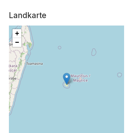
Landkarte
+
−