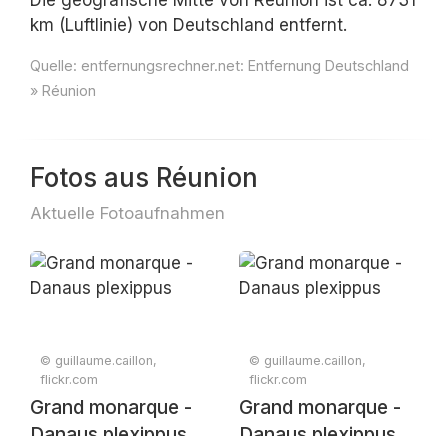
Die geografische Mitte von Réunion ist ca. 8731
km (Luftlinie) von Deutschland entfernt.
Quelle:
entfernungsrechner.net: Entfernung Deutschland
» Réunion
Fotos aus Réunion
Aktuelle Fotoaufnahmen
© guillaume.caillon,
© guillaume.caillon,
flickr.com
flickr.com
Grand monarque -
Grand monarque -
Danaus plexippus
Danaus plexippus