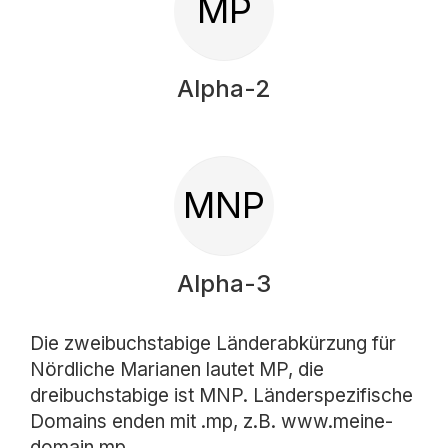
MP
Alpha-2
MNP
Alpha-3
Die zweibuchstabige Länderabkürzung für
Nördliche Marianen lautet MP, die
dreibuchstabige ist MNP. Länderspezifische
Domains enden mit .mp, z.B. www.meine-
domain.mp