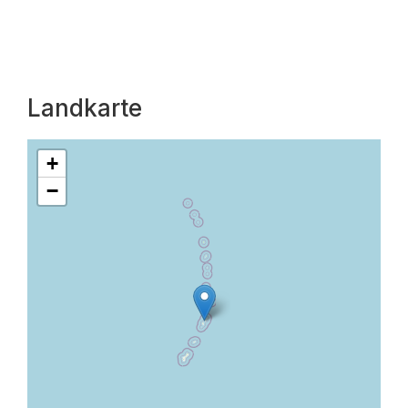
Landkarte
+
−