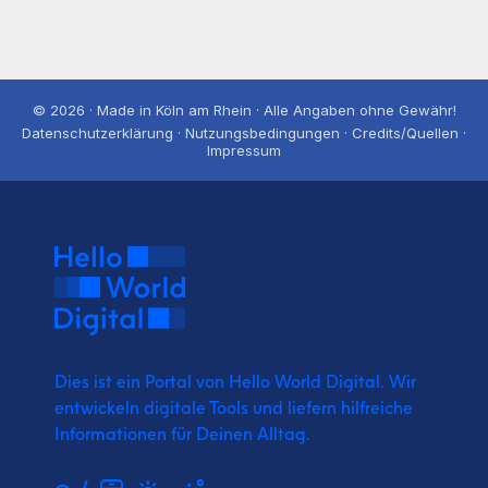
© 2026 · Made in Köln am Rhein · Alle Angaben ohne Gewähr!
Datenschutzerklärung · Nutzungsbedingungen · Credits/Quellen ·
Impressum
Dies ist ein Portal von Hello World Digital.
Wir
entwickeln digitale Tools und liefern
hilfreiche
Informationen für Deinen Alltag.