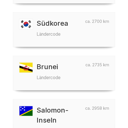
ca. 2700 km
Südkorea
Ländercode
ca. 2735 km
Brunei
Ländercode
ca. 2958 km
Salomon-
Inseln