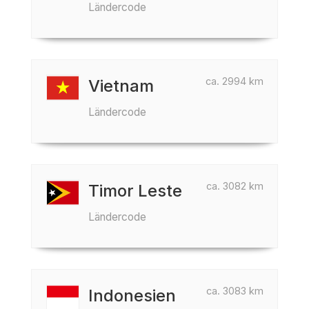
Ländercode
ca. 2994 km
Vietnam
Ländercode
ca. 3082 km
Timor Leste
Ländercode
ca. 3083 km
Indonesien