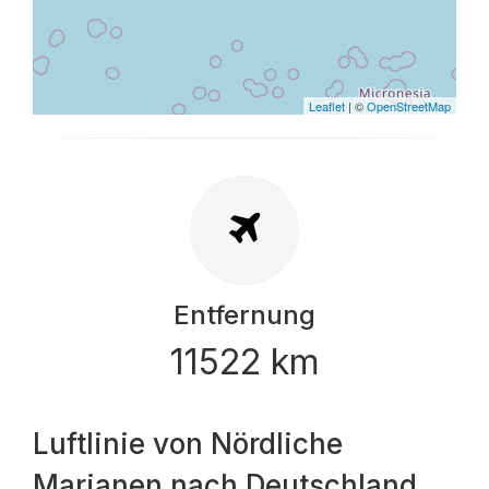
Leaflet
| ©
OpenStreetMap
Entfernung
11522 km
Luftlinie von Nördliche
Marianen nach Deutschland