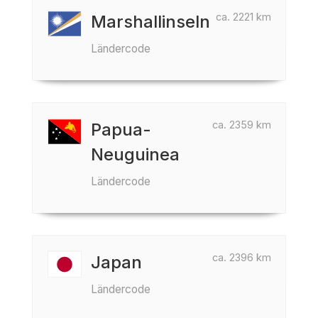
ca. 2221 km
Marshallinseln
Ländercode
ca. 2359 km
Papua-
Neuguinea
Ländercode
ca. 2396 km
Japan
Ländercode