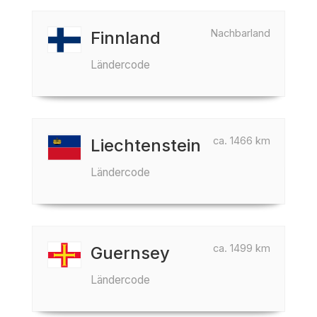
Nachbarland
Finnland
Ländercode
ca. 1466 km
Liechtenstein
Ländercode
ca. 1499 km
Guernsey
Ländercode