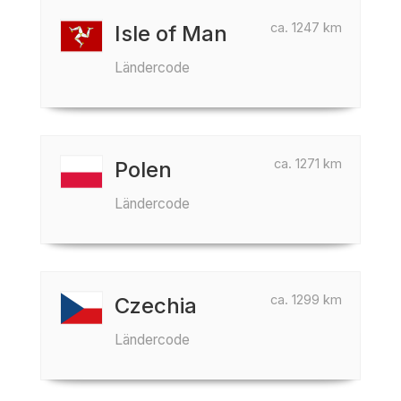
ca. 1247 km
Isle of Man
Ländercode
ca. 1271 km
Polen
Ländercode
ca. 1299 km
Czechia
Ländercode