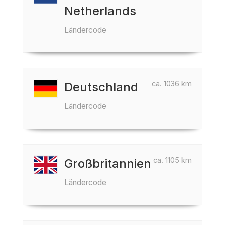
Netherlands
Ländercode
ca. 1036 km
Deutschland
Ländercode
ca. 1105 km
Großbritannien
Ländercode