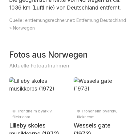
Die geografische Mitte von Norwegen ist ca.
1036 km (Luftlinie) von Deutschland entfernt.
Quelle:
entfernungsrechner.net: Entfernung Deutschland
» Norwegen
Fotos aus Norwegen
Aktuelle Fotoaufnahmen
© Trondheim byarkiv,
© Trondheim byarkiv,
flickr.com
flickr.com
Lilleby skoles
Wessels gate
musikkorps (1972)
(1973)