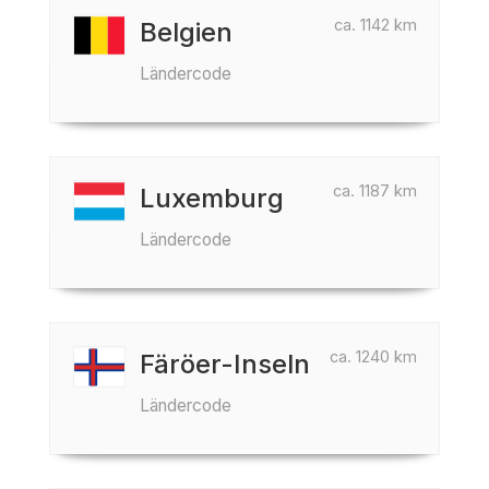
ca. 1142 km
Belgien
Ländercode
ca. 1187 km
Luxemburg
Ländercode
ca. 1240 km
Färöer-Inseln
Ländercode