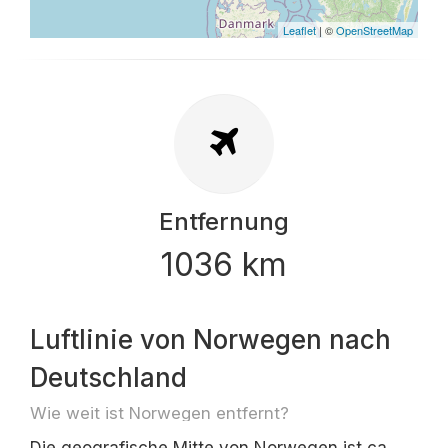
Leaflet
| ©
OpenStreetMap
Entfernung
1036 km
Luftlinie von Norwegen nach
Deutschland
Wie weit ist Norwegen entfernt?