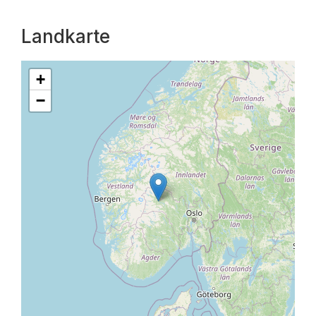
Landkarte
+
−