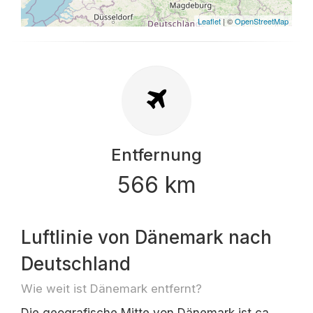
Leaflet
| ©
OpenStreetMap
Entfernung
566 km
Luftlinie von Dänemark nach
Deutschland
Wie weit ist Dänemark entfernt?