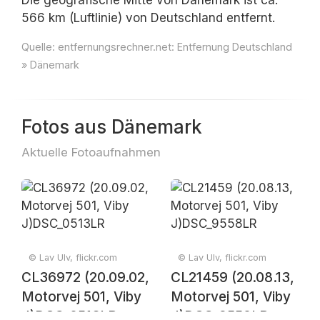
Die geografische Mitte von Dänemark ist ca.
566 km (Luftlinie) von Deutschland entfernt.
Quelle:
entfernungsrechner.net: Entfernung Deutschland
» Dänemark
Fotos aus Dänemark
Aktuelle Fotoaufnahmen
© Lav Ulv, flickr.com
© Lav Ulv, flickr.com
CL36972 (20.09.02,
CL21459 (20.08.13,
Motorvej 501, Viby
Motorvej 501, Viby
J)DSC_0513LR
J)DSC_9558LR