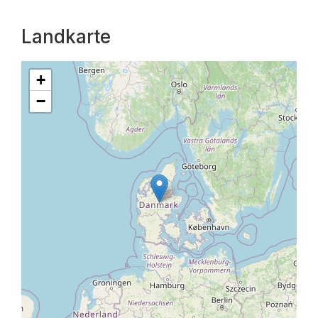
Landkarte
+
−