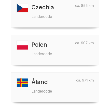
ca. 855 km
Czechia
Ländercode
ca. 907 km
Polen
Ländercode
ca. 971 km
Åland
Ländercode