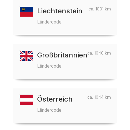
ca. 1001 km
Liechtenstein
Ländercode
ca. 1040 km
Großbritannien
Ländercode
ca. 1044 km
Österreich
Ländercode