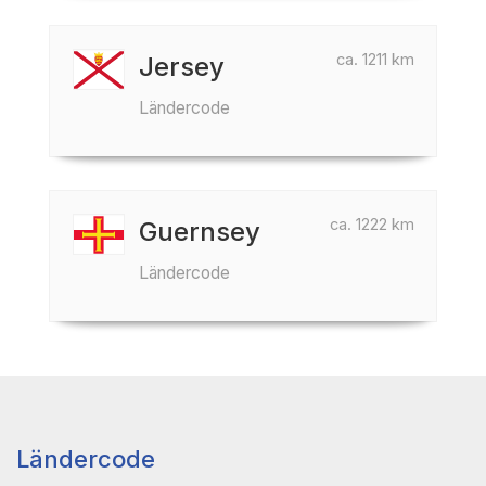
ca. 1211 km
Jersey
Ländercode
ca. 1222 km
Guernsey
Ländercode
Ländercode