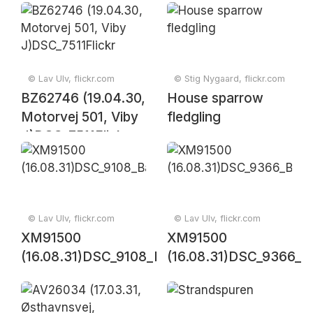
© Lav Ulv, flickr.com
© Stig Nygaard, flickr.com
BZ62746 (19.04.30,
House sparrow
Motorvej 501, Viby
fledgling
J)DSC_7511Flickr
© Lav Ulv, flickr.com
© Lav Ulv, flickr.com
XM91500
XM91500
(16.08.31)DSC_9108_Balancer
(16.08.31)DSC_9366_B