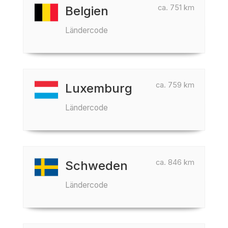
ca. 751 km
Belgien
Ländercode
ca. 759 km
Luxemburg
Ländercode
ca. 846 km
Schweden
Ländercode