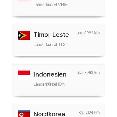
Länderkürzel VNM
ca. 3082 km
Timor Leste
Länderkürzel TLS
ca. 3083 km
Indonesien
Länderkürzel IDN
ca. 3134 km
Nordkorea