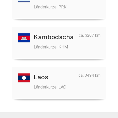
Länderkürzel PRK
ca. 3267 km
Kambodscha
Länderkürzel KHM
ca. 3494 km
Laos
Länderkürzel LAO