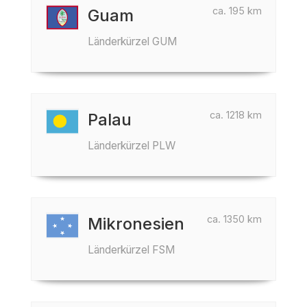
ca. 195 km
Guam
Länderkürzel GUM
ca. 1218 km
Palau
Länderkürzel PLW
ca. 1350 km
Mikronesien
Länderkürzel FSM