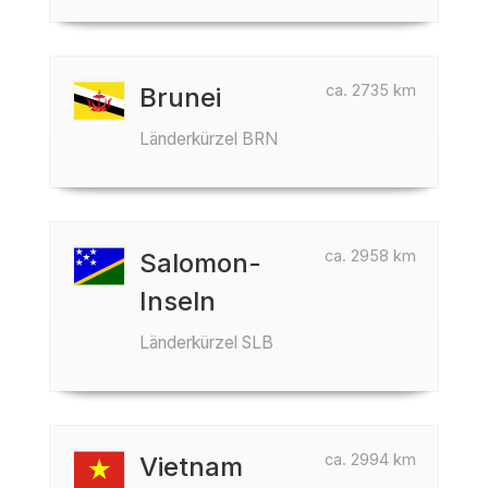
ca. 2735 km
Brunei
Länderkürzel BRN
ca. 2958 km
Salomon-
Inseln
Länderkürzel SLB
ca. 2994 km
Vietnam