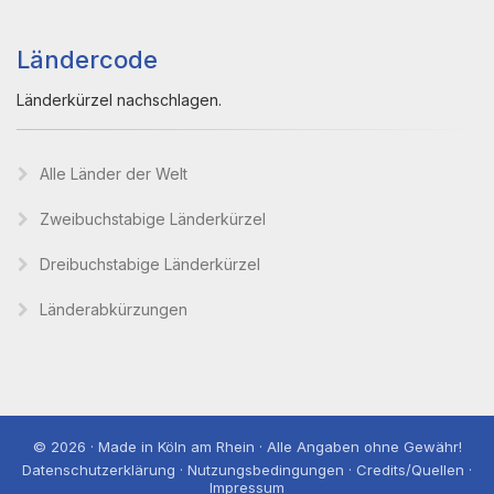
Ländercode
Länderkürzel nachschlagen.
Alle Länder der Welt
Zweibuchstabige Länderkürzel
Dreibuchstabige Länderkürzel
Länderabkürzungen
© 2026 · Made in Köln am Rhein · Alle Angaben ohne Gewähr!
Datenschutzerklärung · Nutzungsbedingungen · Credits/Quellen ·
Impressum