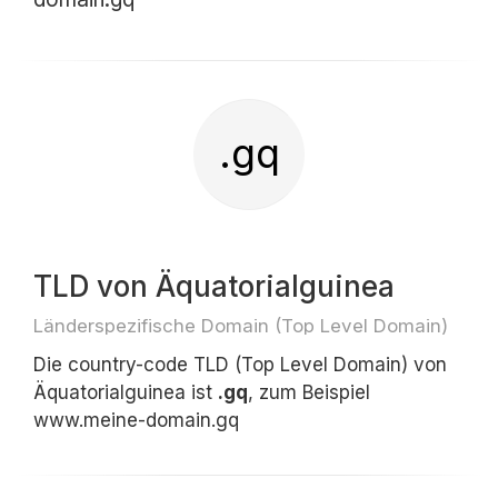
.gq
TLD von Äquatorialguinea
Länderspezifische Domain (Top Level Domain)
Die country-code TLD (Top Level Domain) von
Äquatorialguinea ist
.gq
, zum Beispiel
www.meine-domain.gq