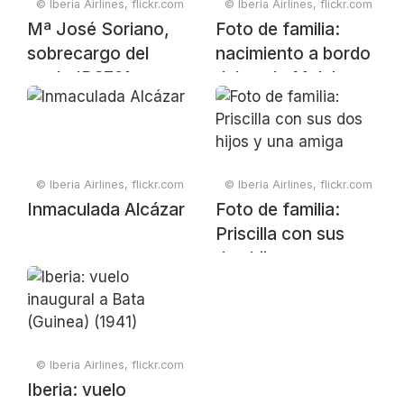
© Iberia Airlines, flickr.com
© Iberia Airlines, flickr.com
Mª José Soriano,
Foto de familia:
sobrecargo del
nacimiento a bordo
vuelo IB3721
del vuelo Malabo-
Madrid
© Iberia Airlines, flickr.com
© Iberia Airlines, flickr.com
Inmaculada Alcázar
Foto de familia:
Priscilla con sus
dos hijos y una
amiga
© Iberia Airlines, flickr.com
Iberia: vuelo