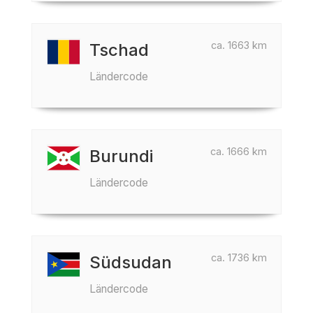
ca. 1663 km
Tschad
Ländercode
ca. 1666 km
Burundi
Ländercode
ca. 1736 km
Südsudan
Ländercode