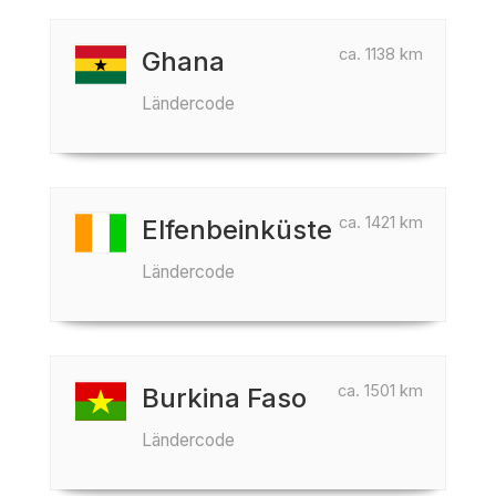
ca. 1138 km
Ghana
Ländercode
ca. 1421 km
Elfenbeinküste
Ländercode
ca. 1501 km
Burkina Faso
Ländercode