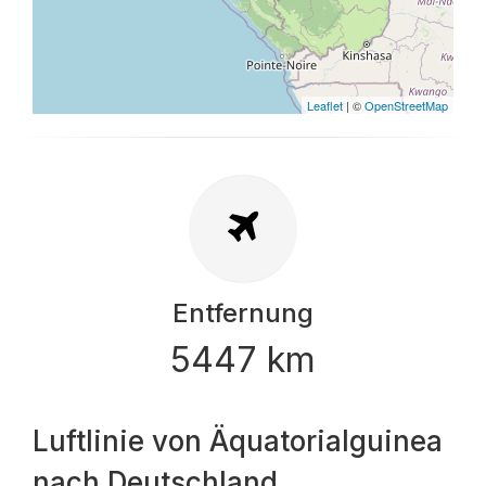
Leaflet
| ©
OpenStreetMap
Entfernung
5447 km
Luftlinie von Äquatorialguinea
nach Deutschland