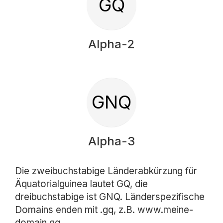
GQ
Alpha-2
GNQ
Alpha-3
Die zweibuchstabige Länderabkürzung für
Äquatorialguinea lautet GQ, die
dreibuchstabige ist GNQ. Länderspezifische
Domains enden mit .gq, z.B. www.meine-
domain.gq