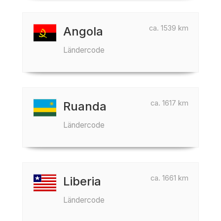
ca. 1539 km
Angola
Ländercode
ca. 1617 km
Ruanda
Ländercode
ca. 1661 km
Liberia
Ländercode