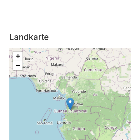
Landkarte
+
−