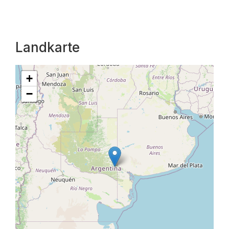
Landkarte
+
−