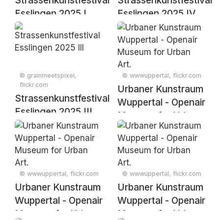
Strassenkunstfestival
Strassenkunstfestival
Esslingen 2025 I
Esslingen 2025 IV
© grainmeetspixel,
© wwwuppertal, flickr.com
flickr.com
Urbaner Kunstraum
Strassenkunstfestival
Wuppertal - Openair
Esslingen 2025 III
Museum for Urban
Art.
© wwwuppertal, flickr.com
© wwwuppertal, flickr.com
Urbaner Kunstraum
Urbaner Kunstraum
Wuppertal - Openair
Wuppertal - Openair
Museum for Urban
Museum for Urban