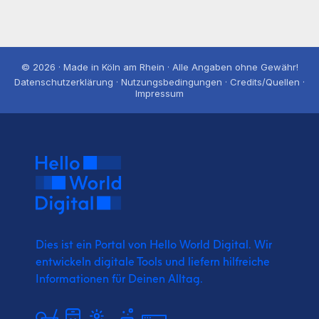
© 2026 · Made in Köln am Rhein · Alle Angaben ohne Gewähr!
Datenschutzerklärung · Nutzungsbedingungen · Credits/Quellen ·
Impressum
Dies ist ein Portal von Hello World Digital.
Wir
entwickeln digitale Tools und liefern
hilfreiche
Informationen für Deinen Alltag.