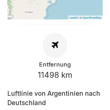
Leaflet
| ©
OpenStreetMap
Entfernung
11498 km
Luftlinie von Argentinien nach
Deutschland