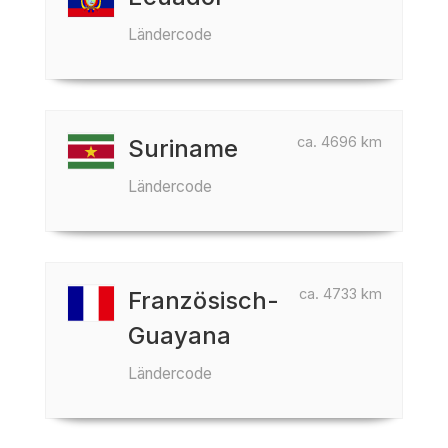
Ländercode
ca. 4696 km
Suriname
Ländercode
ca. 4733 km
Französisch-
Guayana
Ländercode