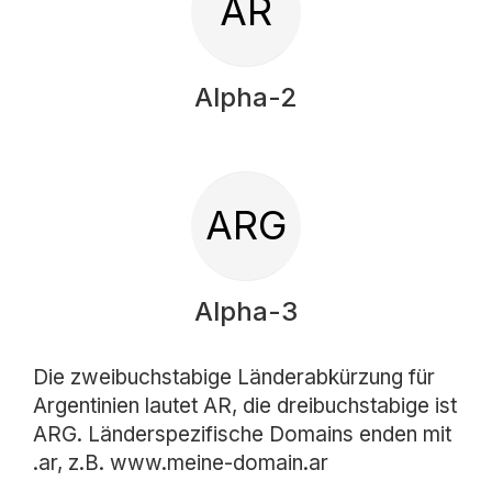
AR
Alpha-2
ARG
Alpha-3
Die zweibuchstabige Länderabkürzung für
Argentinien lautet AR, die dreibuchstabige ist
ARG. Länderspezifische Domains enden mit
.ar, z.B. www.meine-domain.ar