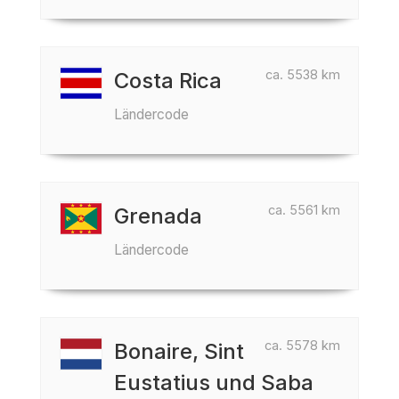
ca. 5538 km
Costa Rica
Ländercode
ca. 5561 km
Grenada
Ländercode
ca. 5578 km
Bonaire, Sint
Eustatius und Saba