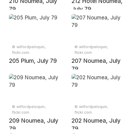
210 Noumea, July
212 Hotel Noumea,
79
July 79
© wilfordpeloquin,
© wilfordpeloquin,
flickr.com
flickr.com
205 Plum, July 79
207 Noumea, July
79
© wilfordpeloquin,
© wilfordpeloquin,
flickr.com
flickr.com
209 Noumea, July
202 Noumea, July
79
79