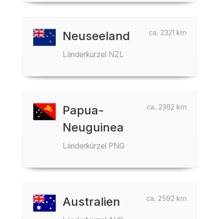
ca. 2321 km
Neuseeland
Länderkürzel NZL
ca. 2362 km
Papua-
Neuguinea
Länderkürzel PNG
ca. 2592 km
Australien