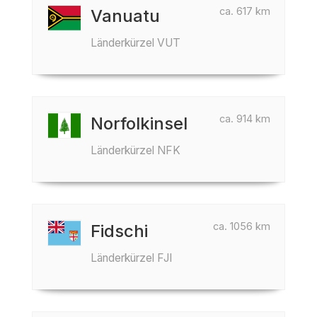
ca. 617 km
Vanuatu
Länderkürzel VUT
ca. 914 km
Norfolkinsel
Länderkürzel NFK
ca. 1056 km
Fidschi
Länderkürzel FJI