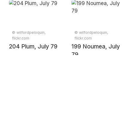
© wilfordpeloquin,
© wilfordpeloquin,
flickr.com
flickr.com
204 Plum, July 79
199 Noumea, July
79