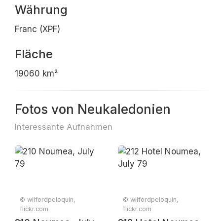
Währung
Franc (XPF)
Fläche
19060 km²
Fotos von Neukaledonien
Interessante Aufnahmen
© wilfordpeloquin,
© wilfordpeloquin,
flickr.com
flickr.com