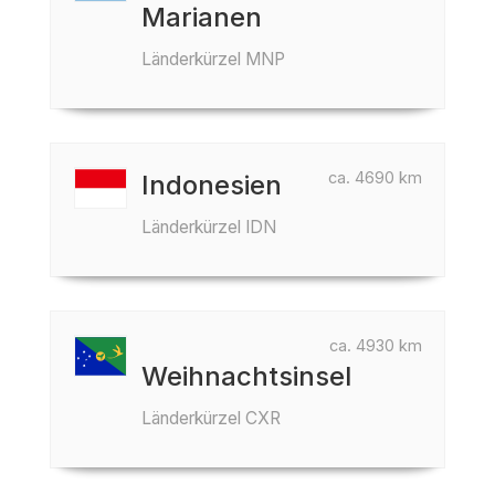
Marianen
Länderkürzel MNP
ca. 4690 km
Indonesien
Länderkürzel IDN
ca. 4930 km
Weihnachtsinsel
Länderkürzel CXR