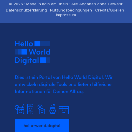
© 2026 · Made in Köln am Rhein · Alle Angaben ohne Gewähr!
Datenschutzerklärung · Nutzungsbedingungen · Credits/Quellen ·
Impressum
Dies ist ein Portal von Hello World Digital.
Wir
entwickeln digitale Tools und liefern
hilfreiche
Informationen für Deinen Alltag.
hello-world.digital