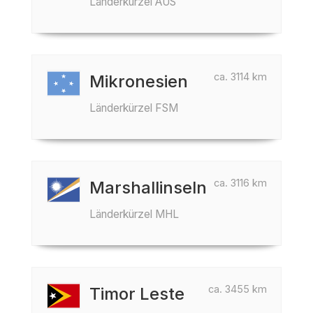
Länderkürzel AUS
ca. 3114 km
Mikronesien
Länderkürzel FSM
ca. 3116 km
Marshallinseln
Länderkürzel MHL
ca. 3455 km
Timor Leste