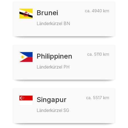
ca. 4940 km
Brunei
Länderkürzel BN
ca. 5110 km
Philippinen
Länderkürzel PH
ca. 5517 km
Singapur
Länderkürzel SG