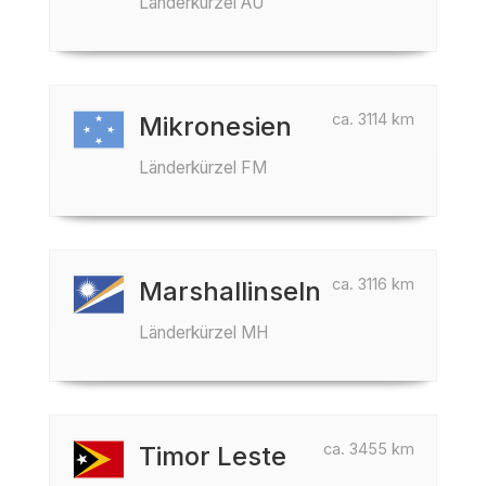
Länderkürzel AU
ca. 3114 km
Mikronesien
Länderkürzel FM
ca. 3116 km
Marshallinseln
Länderkürzel MH
ca. 3455 km
Timor Leste