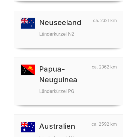
ca. 2321 km
Neuseeland
Länderkürzel NZ
ca. 2362 km
Papua-
Neuguinea
Länderkürzel PG
ca. 2592 km
Australien