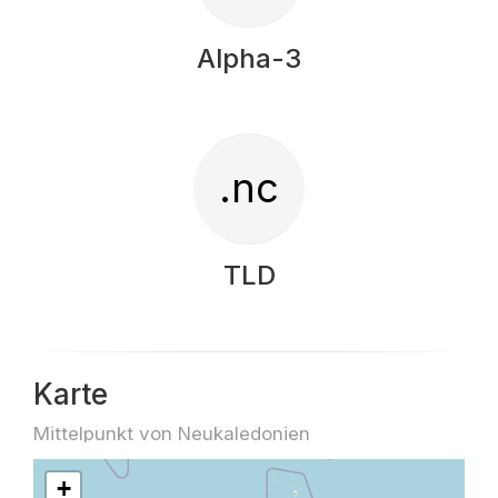
Alpha-3
.nc
TLD
Karte
Mittelpunkt von Neukaledonien
+