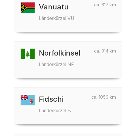
ca. 617 km
Vanuatu
Länderkürzel VU
ca. 914 km
Norfolkinsel
Länderkürzel NF
ca. 1056 km
Fidschi
Länderkürzel FJ