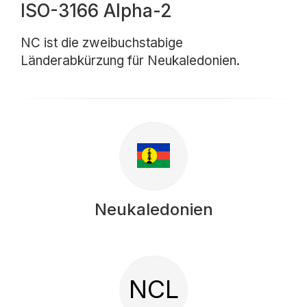
ISO-3166 Alpha-2
NC ist die zweibuchstabige
Länderabkürzung für Neukaledonien.
Neukaledonien
NCL