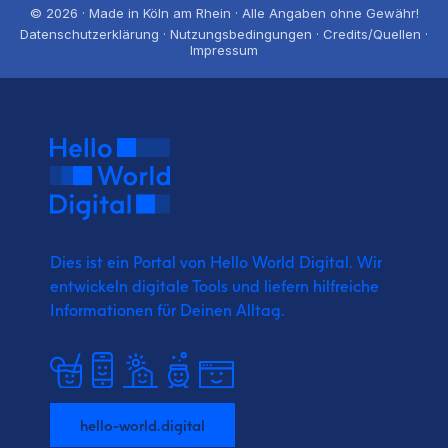
© 2026 · Made in Köln am Rhein · Alle Angaben ohne Gewähr!
Datenschutzerklärung · Nutzungsbedingungen · Credits/Quellen ·
Impressum
Dies ist ein Portal von Hello World Digital.
Wir
entwickeln digitale Tools und liefern
hilfreiche
Informationen für Deinen Alltag.
hello-world.digital