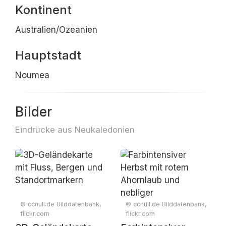
Kontinent
Australien/Ozeanien
Hauptstadt
Noumea
Bilder
Eindrücke aus Neukaledonien
© ccnull.de Bilddatenbank,
© ccnull.de Bilddatenbank,
flickr.com
flickr.com