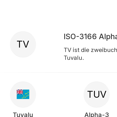
ISO-3166 Alph
TV
TV ist die zweibuc
Tuvalu.
TUV
Tuvalu
Alpha-3