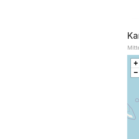
Ka
Mitt
+
−