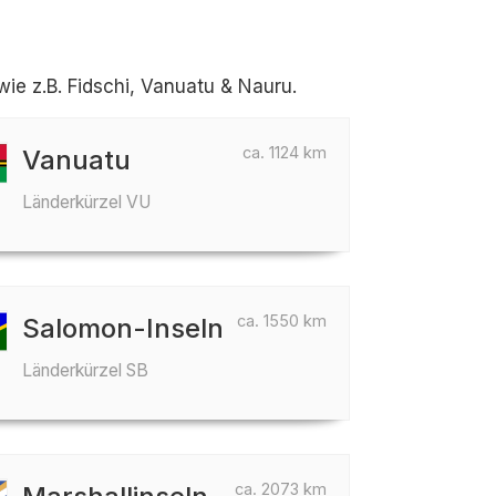
e z.B. Fidschi, Vanuatu & Nauru.
ca. 1124 km
Vanuatu
Länderkürzel VU
ca. 1550 km
Salomon-Inseln
Länderkürzel SB
ca. 2073 km