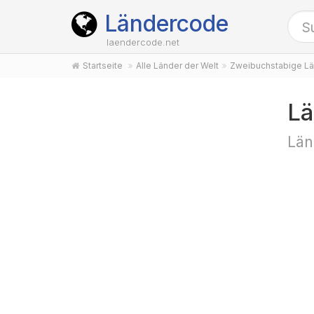
Ländercode
laendercode.net
Startseite
Alle Länder der Welt
Zweibuchstabige Lä
Lä
Län