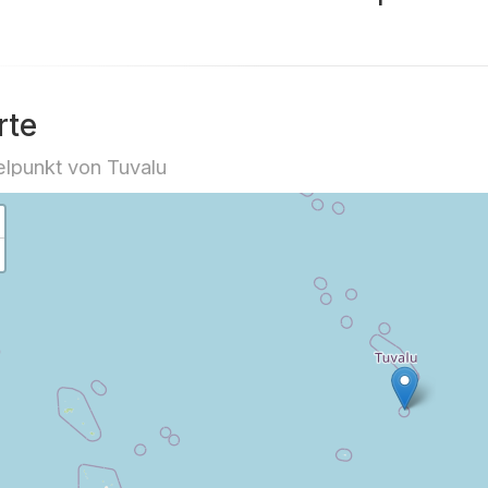
rte
elpunkt von Tuvalu