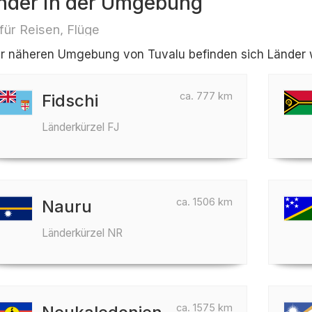
nder in der Umgebung
 für Reisen, Flüge
er näheren Umgebung von Tuvalu befinden sich Länder wi
ca. 777 km
Fidschi
Länderkürzel FJ
ca. 1506 km
Nauru
Länderkürzel NR
ca. 1575 km