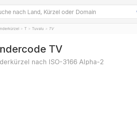
nderkürzel
T
Tuvalu
TV
ndercode TV
derkürzel nach ISO-3166 Alpha-2