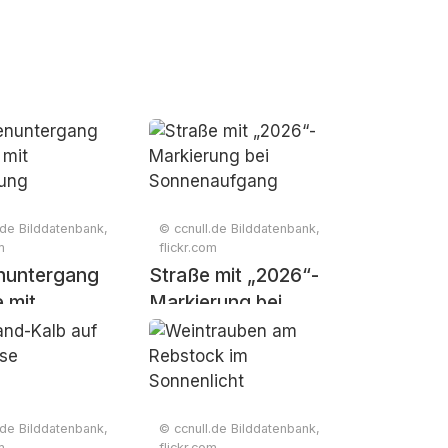
.de Bilddatenbank,
© ccnull.de Bilddatenbank,
m
flickr.com
nuntergang
Straße mit „2026“-
 mit
Markierung bei
lung
Sonnenaufgang
.de Bilddatenbank,
© ccnull.de Bilddatenbank,
m
flickr.com