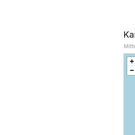
Ka
Mitt
+
−