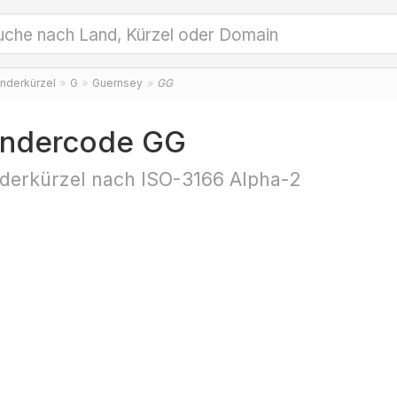
nderkürzel
G
Guernsey
GG
ndercode GG
derkürzel nach ISO-3166 Alpha-2