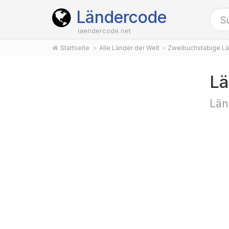
Ländercode
laendercode.net
Startseite
Alle Länder der Welt
Zweibuchstabige Lä
Lä
Län