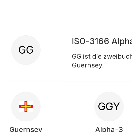
ISO-3166 Alph
GG
GG ist die zweibu
Guernsey.
GGY
Guernsey
Alpha-3