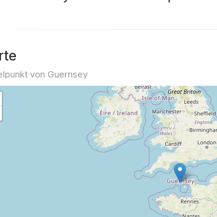
rte
elpunkt von Guernsey