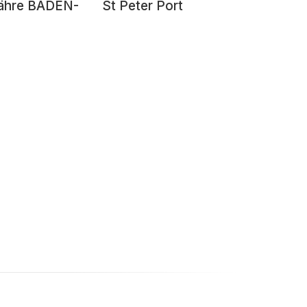
fähre BADEN-
St Peter Port