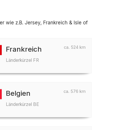
wie z.B. Jersey, Frankreich & Isle of
ca. 524 km
Frankreich
Länderkürzel FR
ca. 576 km
Belgien
Länderkürzel BE