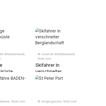
.de Bilddatenbank,
© ccnull.de Bilddatenbank,
m
flickr.com
ge
Skifahrer in
sküste
verschneiter
Berglandschaft
biene, flickr.com
© sergei.gussev, flickr.com