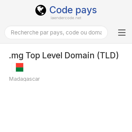
Code pays
laendercode.net
Tog
navi
.mg Top Level Domain (TLD)
Madagascar