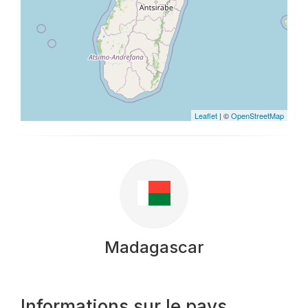
Leaflet
| ©
OpenStreetMap
Madagascar
Informations sur le pays