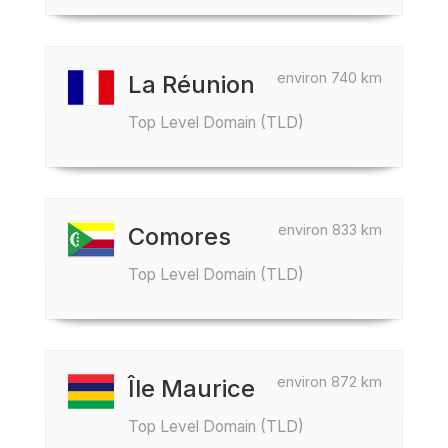
environ 740 km
La Réunion
Top Level Domain (TLD)
environ 833 km
Comores
Top Level Domain (TLD)
environ 872 km
Île Maurice
Top Level Domain (TLD)