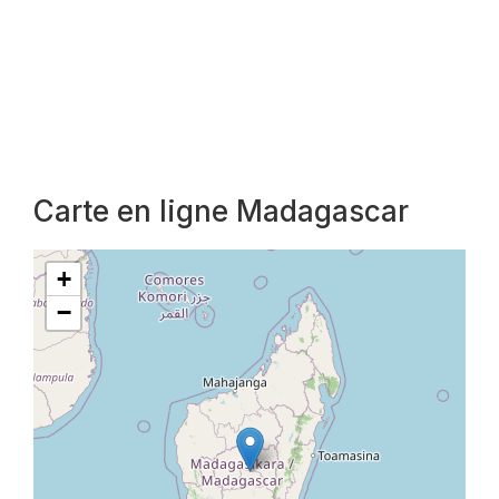
Carte en ligne Madagascar
+
−