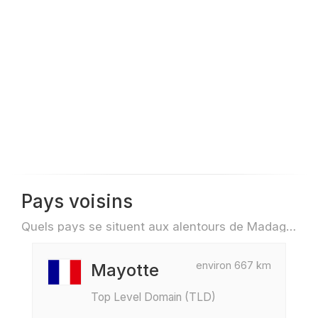
Pays voisins
Quels pays se situent aux alentours de Madagascar par exemple pour des voyage ou des vols
environ 667 km
Mayotte
Top Level Domain (TLD)