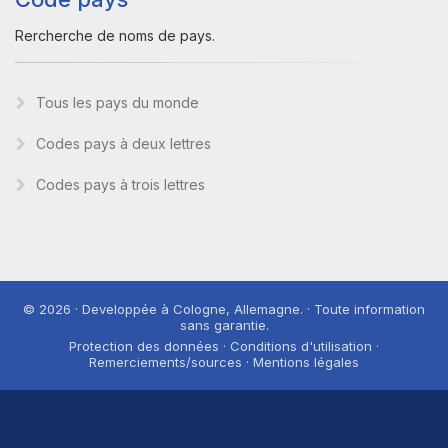
Rercherche de noms de pays.
Tous les pays du monde
Codes pays à deux lettres
Codes pays à trois lettres
© 2026 · Developpée à Cologne, Allemagne. · Toute information
sans garantie.
Protection des données · Conditions d'utilisation ·
Remerciements/sources · Mentions légales