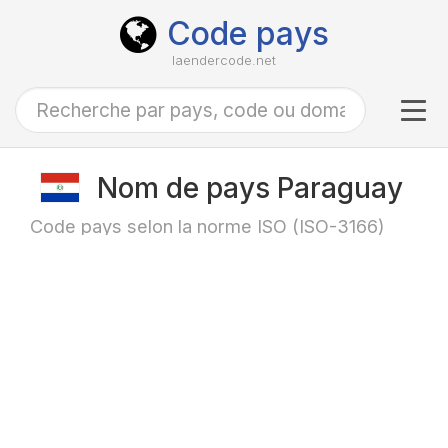
Code pays
laendercode.net
Tog
navi
Nom de pays Paraguay
Code pays selon la norme ISO (ISO-3166)