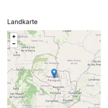
Landkarte
+
−