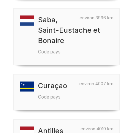
environ 3996 km
Saba,
Saint-Eustache et
Bonaire
Code pays
environ 4007 km
Curaçao
Code pays
environ 4010 km
Antilles