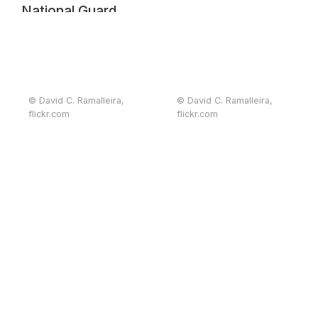
National Guard
© David C. Ramalleira,
© David C. Ramalleira,
flickr.com
flickr.com