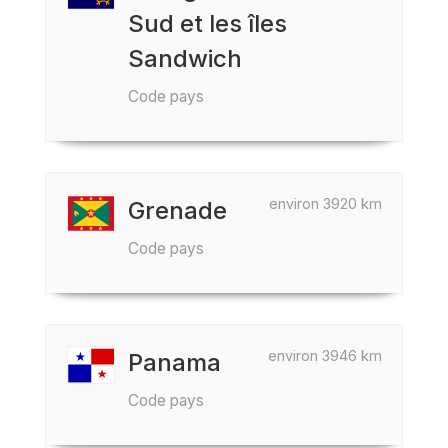
Sud et les îles
Sandwich
Code pays
environ 3920 km
Grenade
Code pays
environ 3946 km
Panama
Code pays