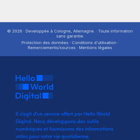
© 2026 · Developpée à Cologne, Allemagne. · Toute information
sans garantie.
Protection des données · Conditions d'utilisation ·
Remerciements/sources · Mentions légales
Il s'agit d'un service offert par Hello World
Digital.
Nous développons des outils
numériques et fournissons
des informations
utiles pour votre vie quotidienne.