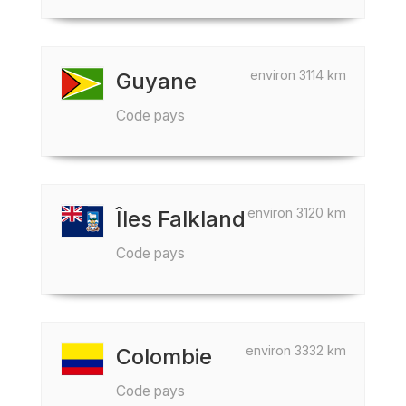
environ 3114 km
Guyane
Code pays
environ 3120 km
Îles Falkland
Code pays
environ 3332 km
Colombie
Code pays