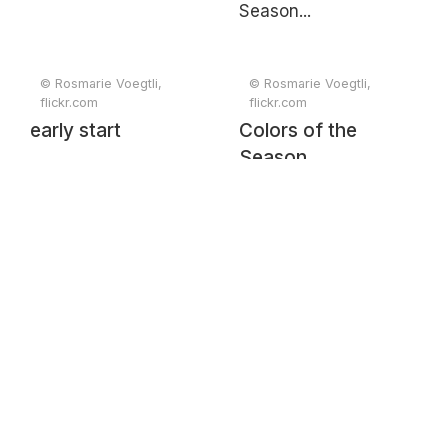
© Rosmarie Voegtli,
© Rosmarie Voegtli,
flickr.com
flickr.com
early start
Colors of the
Season...