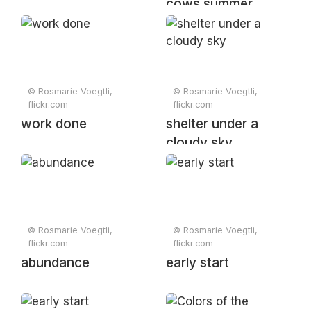
cows summer
© Rosmarie Voegtli,
© Rosmarie Voegtli,
flickr.com
flickr.com
work done
shelter under a
cloudy sky
© Rosmarie Voegtli,
© Rosmarie Voegtli,
flickr.com
flickr.com
abundance
early start