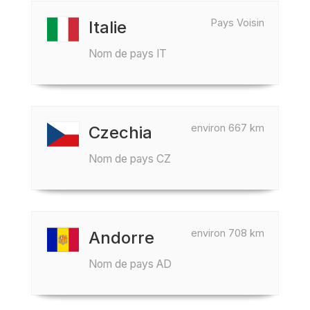
Pays Voisin
Italie
Nom de pays IT
environ 667 km
Czechia
Nom de pays CZ
environ 708 km
Andorre
Nom de pays AD