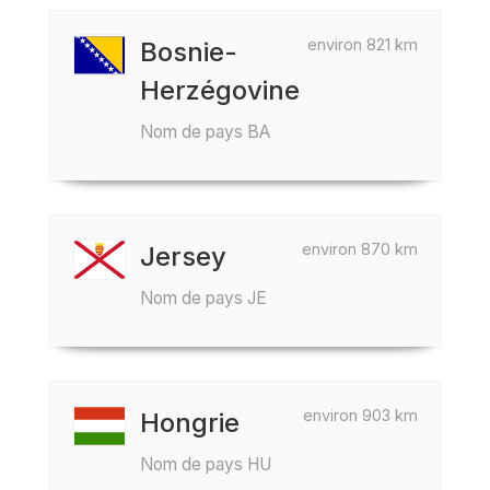
environ 821 km
Bosnie-
Herzégovine
Nom de pays BA
environ 870 km
Jersey
Nom de pays JE
environ 903 km
Hongrie
Nom de pays HU