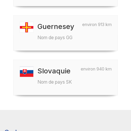
environ 913 km
Guernesey
Nom de pays GG
environ 940 km
Slovaquie
Nom de pays SK