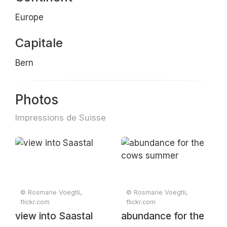
Europe
Capitale
Bern
Photos
Impressions de Suisse
© Rosmarie Voegtli,
© Rosmarie Voegtli,
flickr.com
flickr.com
view into Saastal
abundance for the