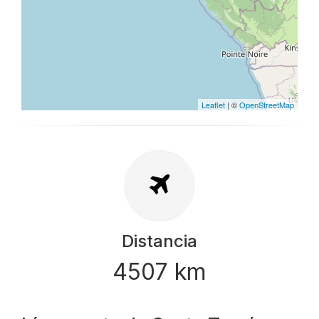
Leaflet
| ©
OpenStreetMap
Distancia
4507 km