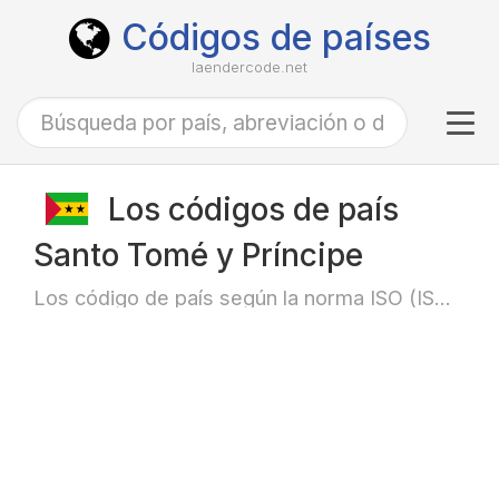
Códigos de países
laendercode.net
Tog
navi
Los códigos de país
Santo Tomé y Príncipe
Los código de país según la norma ISO (ISO-3166)