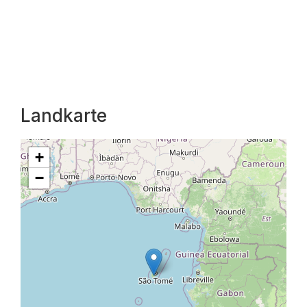
Landkarte
+
−