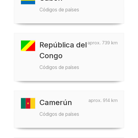
Códigos de países
aprox. 739 km
República del
Congo
Códigos de países
aprox. 914 km
Camerún
Códigos de países