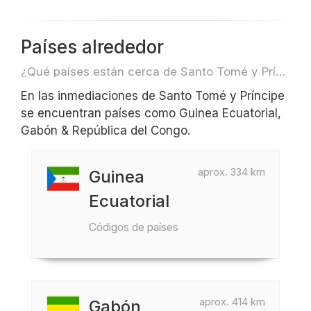
Países alrededor
¿Qué países están cerca de Santo Tomé y Príncipe para, por ejemplo, viajar o volar?
En las inmediaciones de Santo Tomé y Príncipe
se encuentran países como Guinea Ecuatorial,
Gabón & República del Congo.
aprox. 334 km
Guinea
Ecuatorial
Códigos de países
aprox. 414 km
Gabón