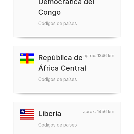
Democrática del
Congo
Códigos de países
aprox. 1346 km
República de
África Central
Códigos de países
aprox. 1456 km
Liberia
Códigos de países