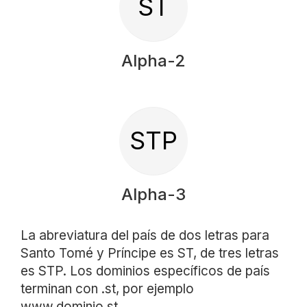
ST
Alpha-2
STP
Alpha-3
La abreviatura del país de dos letras para
Santo Tomé y Príncipe es ST, de tres letras
es STP. Los dominios específicos de país
terminan con .st, por ejemplo
www.dominio.st