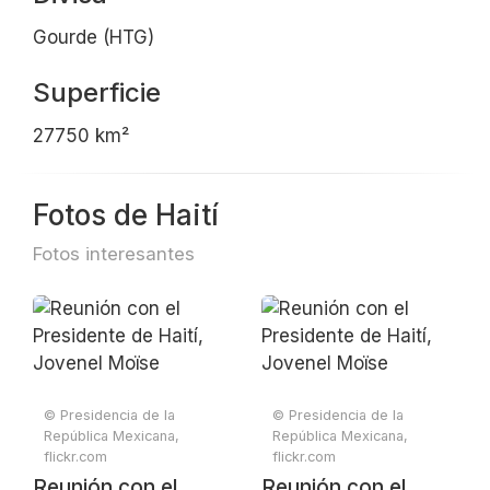
Gourde (HTG)
Superficie
27750 km²
Fotos de Haití
Fotos interesantes
© Presidencia de la
© Presidencia de la
República Mexicana,
República Mexicana,
flickr.com
flickr.com
Reunión con el
Reunión con el