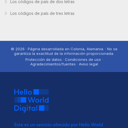
Los códigos de país de dos letras
Los códigos de país de tres letras
© 2026 · Página desarrollada en Colonia, Alemania. · No se
garantiza la exactitud de la información proporcionada.
Protección de datos · Condiciones de uso ·
Agradecimientos/fuentes · Aviso legal
Este es un servicio ofrecido por Hello World