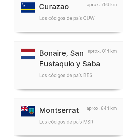
aprox. 793 km
Curazao
Los códigos de país CUW
aprox. 814 km
Bonaire, San
Eustaquio y Saba
Los códigos de país BES
aprox. 844 km
Montserrat
Los códigos de país MSR