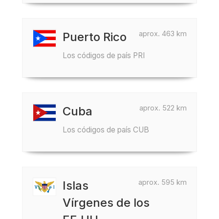
aprox. 463 km
Puerto Rico
Los códigos de país PRI
aprox. 522 km
Cuba
Los códigos de país CUB
aprox. 595 km
Islas
Vírgenes de los