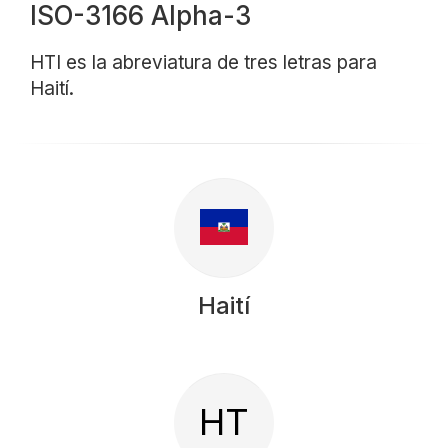
ISO-3166 Alpha-3
HTI es la abreviatura de tres letras para
Haití.
Haití
HT