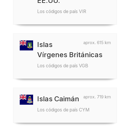
EE.UU.
Los códigos de país VIR
aprox. 615 km
Islas
Vírgenes Británicas
Los códigos de país VGB
aprox. 719 km
Islas Caimán
Los códigos de país CYM