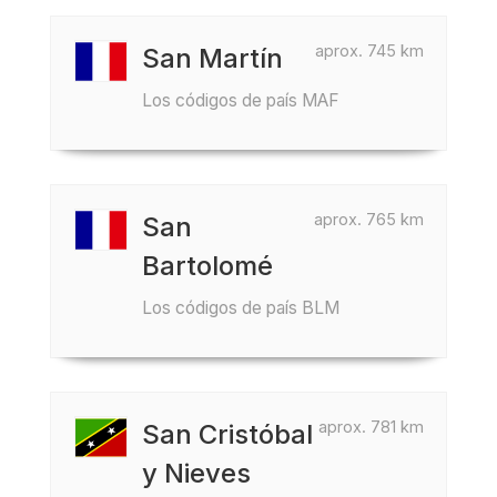
aprox. 745 km
San Martín
Los códigos de país MAF
aprox. 765 km
San
Bartolomé
Los códigos de país BLM
aprox. 781 km
San Cristóbal
y Nieves