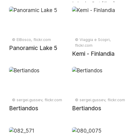
Iglesia Católica)
© ElBosco, flickr.com
© Viaggia e Scopri,
flickr.com
Panoramic Lake 5
Kemi - Finlandia
© sergei.gussev, flickr.com
© sergei.gussev, flickr.com
Bertiandos
Bertiandos