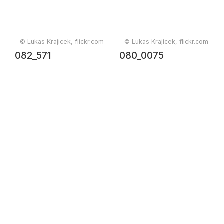
© Lukas Krajicek, flickr.com
© Lukas Krajicek, flickr.com
082_571
080_0075