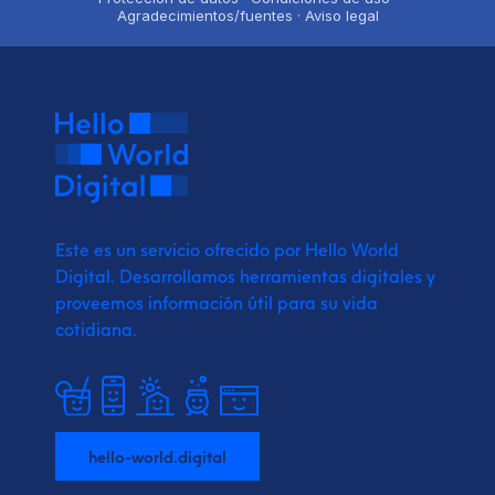
Agradecimientos/fuentes · Aviso legal
Este es un servicio ofrecido por Hello World
Digital.
Desarrollamos herramientas digitales y
proveemos
información útil para su vida
cotidiana.
hello-world.digital