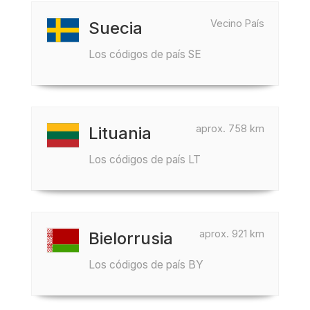
Vecino País
Suecia
Los códigos de país SE
aprox. 758 km
Lituania
Los códigos de país LT
aprox. 921 km
Bielorrusia
Los códigos de país BY