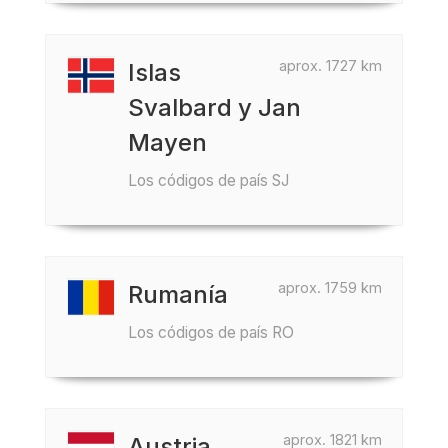
aprox. 1727 km
Islas
Svalbard y Jan
Mayen
Los códigos de país SJ
aprox. 1759 km
Rumanía
Los códigos de país RO
aprox. 1821 km
Austria