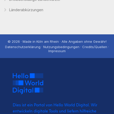
Länderabkürzungen
© 2026 · Made in Köln am Rhein · Alle Angaben ohne Gewähr!
Datenschutzerklärung · Nutzungsbedingungen · Credits/Quellen ·
Impressum
Dies ist ein Portal von Hello World Digital.
Wir
entwickeln digitale Tools und liefern
hilfreiche