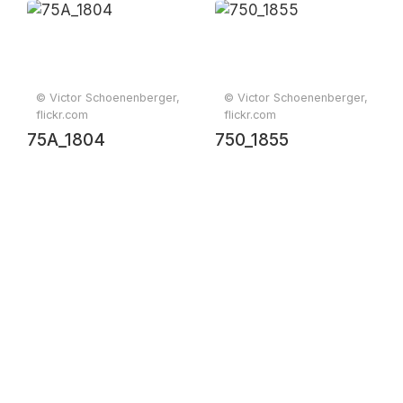
© Victor Schoenenberger,
© Victor Schoenenberger,
flickr.com
flickr.com
75A_1804
750_1855