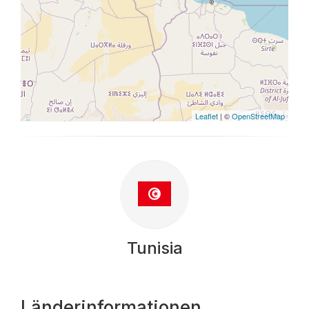
Leaflet
| ©
OpenStreetMap
Tunisia
Länderinformationen