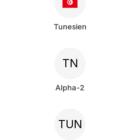
Tunesien
TN
Alpha-2
TUN