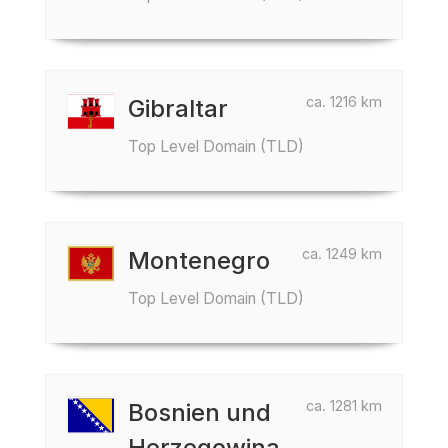
ca. 1216 km
Gibraltar
Top Level Domain (TLD)
ca. 1249 km
Montenegro
Top Level Domain (TLD)
ca. 1281 km
Bosnien und
Herzegowina