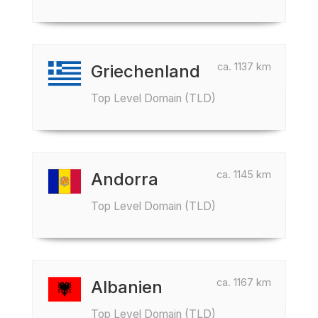
ca. 1137 km
Griechenland
Top Level Domain (TLD)
ca. 1145 km
Andorra
Top Level Domain (TLD)
ca. 1167 km
Albanien
Top Level Domain (TLD)