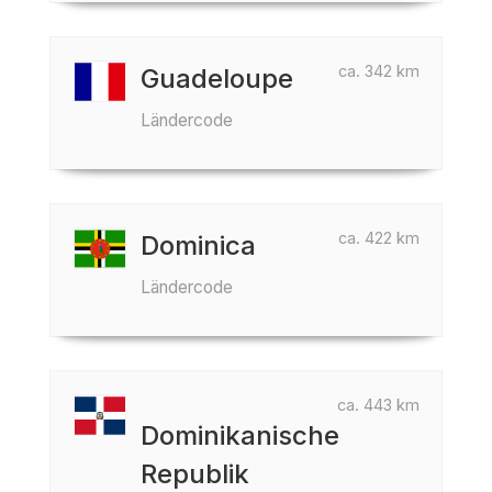
ca. 342 km
Guadeloupe
Ländercode
ca. 422 km
Dominica
Ländercode
ca. 443 km
Dominikanische
Republik