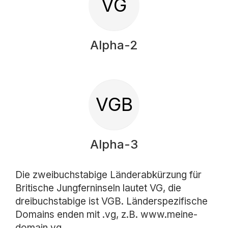
VG
Alpha-2
VGB
Alpha-3
Die zweibuchstabige Länderabkürzung für
Britische Jungferninseln lautet VG, die
dreibuchstabige ist VGB. Länderspezifische
Domains enden mit .vg, z.B. www.meine-
domain.vg