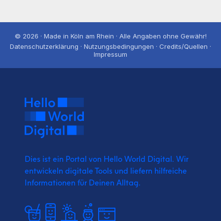
© 2026 · Made in Köln am Rhein · Alle Angaben ohne Gewähr!
Datenschutzerklärung · Nutzungsbedingungen · Credits/Quellen ·
Impressum
Dies ist ein Portal von Hello World Digital.
Wir
entwickeln digitale Tools und liefern
hilfreiche
Informationen für Deinen Alltag.