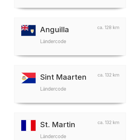
ca. 128 km
Anguilla
Ländercode
ca. 132 km
Sint Maarten
Ländercode
ca. 132 km
St. Martin
Ländercode