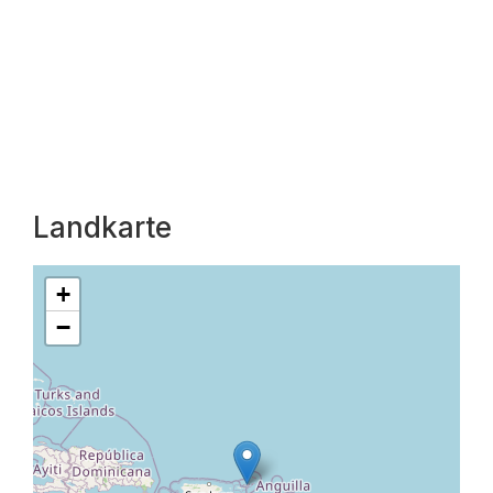
Landkarte
+
−