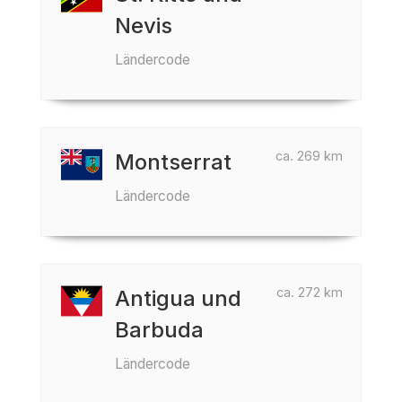
Nevis
Ländercode
ca. 269 km
Montserrat
Ländercode
ca. 272 km
Antigua und
Barbuda
Ländercode