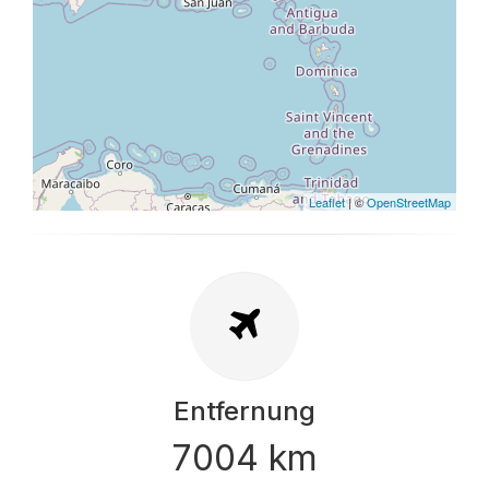
Leaflet
| ©
OpenStreetMap
Entfernung
7004 km