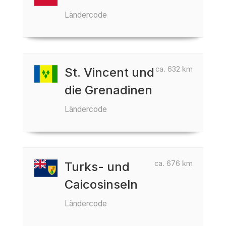
Ländercode
ca. 632 km
St. Vincent und
die Grenadinen
Ländercode
ca. 676 km
Turks- und
Caicosinseln
Ländercode