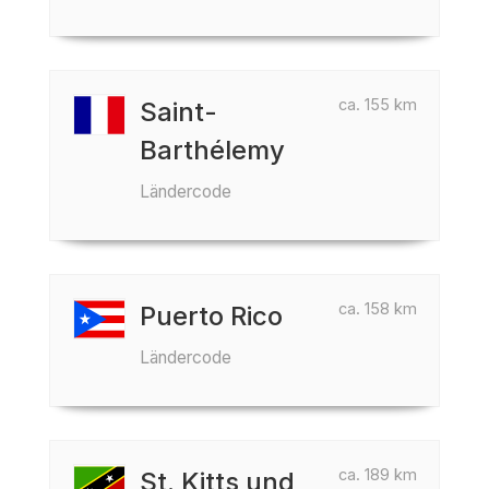
ca. 155 km
Saint-
Barthélemy
Ländercode
ca. 158 km
Puerto Rico
Ländercode
ca. 189 km
St. Kitts und