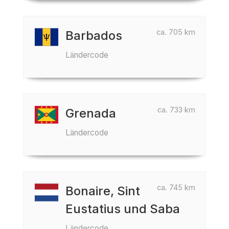
ca. 705 km
Barbados
Ländercode
ca. 733 km
Grenada
Ländercode
ca. 745 km
Bonaire, Sint
Eustatius und Saba
Ländercode