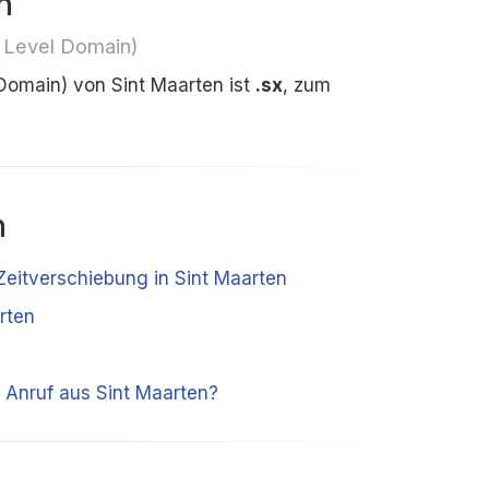
n
 Level Domain)
Domain) von Sint Maarten ist
.sx
, zum
n
 Zeitverschiebung in Sint Maarten
rten
 Anruf aus Sint Maarten?