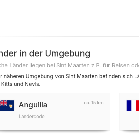
nder in der Umgebung
he Länder liegen bei Sint Maarten z.B. für Reisen od
er näheren Umgebung von Sint Maarten befinden sich Län
 Kitts und Nevis.
ca. 15 km
Anguilla
Ländercode