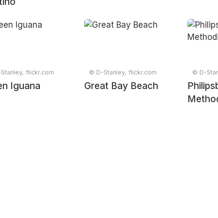
tino
Stanley, flickr.com
© D-Stanley, flickr.com
© D-Stan
en Iguana
Great Bay Beach
Philips
Method