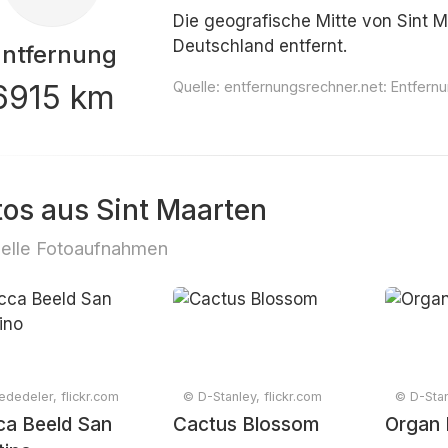
Die geografische Mitte von Sint Ma
Deutschland entfernt.
Entfernung
6915 km
Quelle:
entfernungsrechner.net: Entfern
tos aus Sint Maarten
elle Fotoaufnahmen
dedeler, flickr.com
© D-Stanley, flickr.com
© D-Stan
ca Beeld San
Cactus Blossom
Organ 