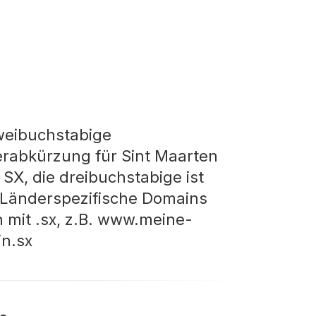
weibuchstabige
rabkürzung für Sint Maarten
 SX, die dreibuchstabige ist
Länderspezifische Domains
 mit .sx, z.B. www.meine-
n.sx