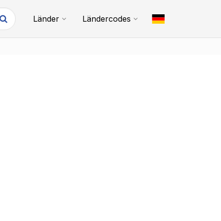
Länder
Ländercodes