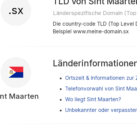
TLD von Sint Maarte
.sx
Länderspezifische Domain (Top
Die country-code TLD (Top Level 
Beispiel www.meine-domain.sx
Länderinformatione
Ortszeit & Informationen zur
Telefonvorwahl von Sint Maa
int Maarten
Wo liegt Sint Maarten?
Unbekannter oder verpasster