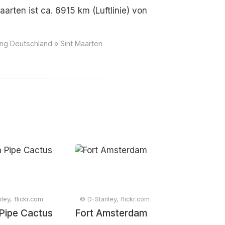
arten ist ca. 6915 km (Luftlinie) von
ung Deutschland » Sint Maarten
ley, flickr.com
© D-Stanley, flickr.com
Pipe Cactus
Fort Amsterdam