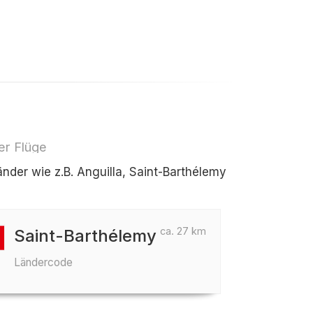
er Flüge
der wie z.B. Anguilla, Saint-Barthélemy
ca. 27 km
Saint-Barthélemy
Ländercode