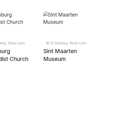
ley, flickr.com
© D-Stanley, flickr.com
burg
Sint Maarten
ist Church
Museum