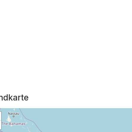
ndkarte