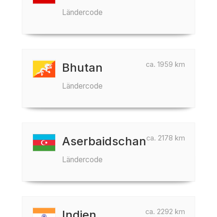
Ländercode
ca. 1959 km
Bhutan
Ländercode
ca. 2178 km
Aserbaidschan
Ländercode
ca. 2292 km
Indien