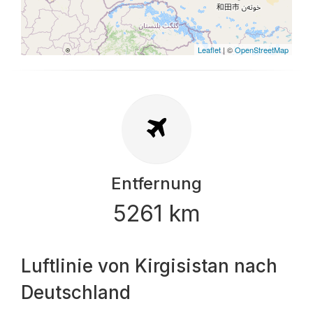
Leaflet
| ©
OpenStreetMap
Entfernung
5261 km
Luftlinie von Kirgisistan nach
Deutschland