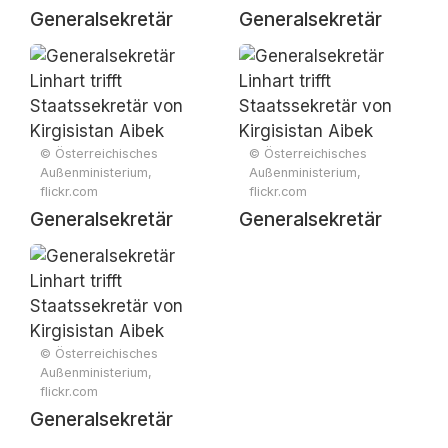
Generalsekretär
Generalsekretär
Linhart trifft
Linhart trifft
Staatssekretär von
Staatssekretär von
Kirgisistan Aibek
Kirgisistan Aibek
Omokeev
Omokeev
© Österreichisches
© Österreichisches
Außenministerium,
Außenministerium,
flickr.com
flickr.com
Generalsekretär
Generalsekretär
Linhart trifft
Linhart trifft
Staatssekretär von
Staatssekretär von
Kirgisistan Aibek
Kirgisistan Aibek
Omokeev
Omokeev
© Österreichisches
Außenministerium,
flickr.com
Generalsekretär
Linhart trifft