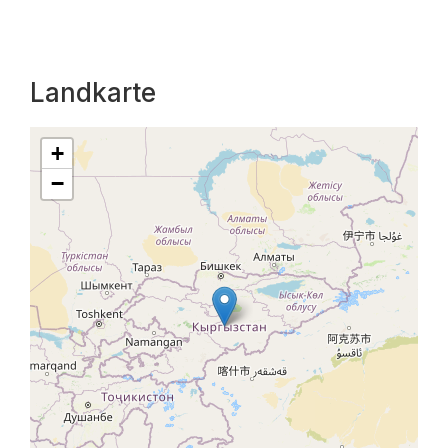
Landkarte
+
−