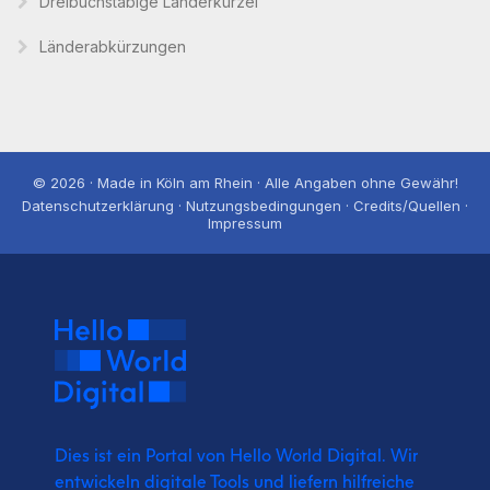
Dreibuchstabige Länderkürzel
Länderabkürzungen
© 2026 · Made in Köln am Rhein · Alle Angaben ohne Gewähr!
Datenschutzerklärung · Nutzungsbedingungen · Credits/Quellen ·
Impressum
Dies ist ein Portal von Hello World Digital.
Wir
entwickeln digitale Tools und liefern
hilfreiche