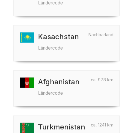
Ländercode
Nachbarland
Kasachstan
Ländercode
ca. 978 km
Afghanistan
Ländercode
ca. 1241 km
Turkmenistan