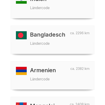
Ländercode
ca. 2296 km
Bangladesch
Ländercode
ca. 2382 km
Armenien
Ländercode
ca. 2408 km