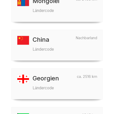
Mongolei
Ländercode
Nachbarland
China
Ländercode
ca. 2516 km
Georgien
Ländercode