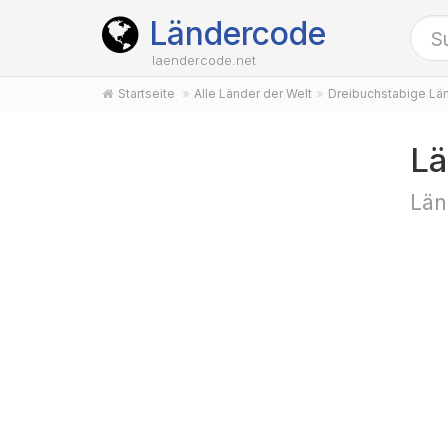
Ländercode
laendercode.net
Startseite
Alle Länder der Welt
Dreibuchstabige Lä
Lä
Län