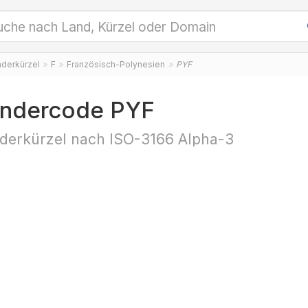
nderkürzel
F
Französisch-Polynesien
PYF
ndercode PYF
derkürzel nach ISO-3166 Alpha-3