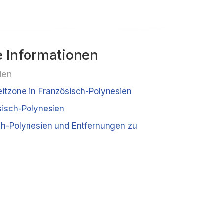
 Informationen
ien
eitzone in Französisch-Polynesien
sisch-Polynesien
ch-Polynesien und Entfernungen zu