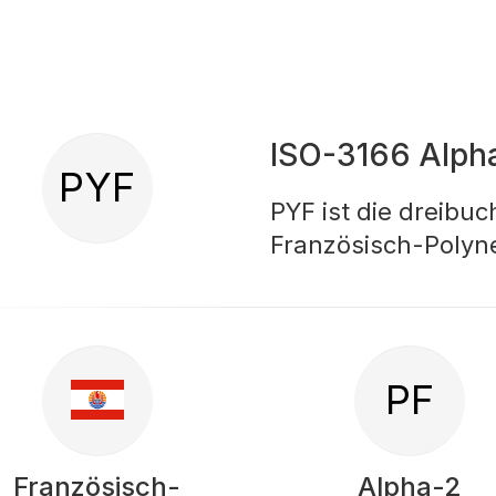
ISO-3166 Alph
PYF
PYF ist die dreibu
Französisch-Polyn
PF
Französisch-
Alpha-2