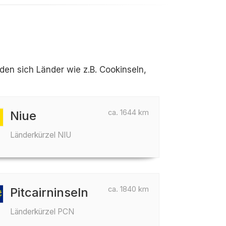
en sich Länder wie z.B. Cookinseln,
ca. 1644 km
Niue
Länderkürzel NIU
ca. 1840 km
Pitcairninseln
Länderkürzel PCN