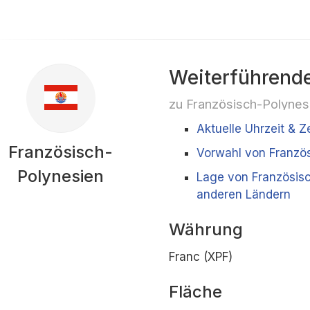
Weiterführende
zu Französisch-Polynes
Aktuelle Uhrzeit & Z
Französisch-
Vorwahl von Franzö
Polynesien
Lage von Französis
anderen Ländern
Währung
Franc (XPF)
Fläche