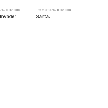
75, flickr.com
© marfis75, flickr.com
Invader
Santa.