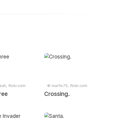
ah, flickr.com
© marfis75, flickr.com
ree
Crossing.